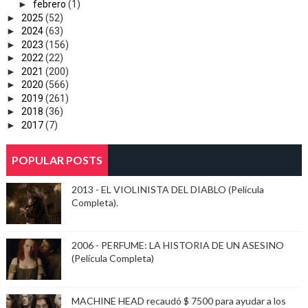
►
febrero
(1)
►
2025
(52)
►
2024
(63)
►
2023
(156)
►
2022
(22)
►
2021
(200)
►
2020
(566)
►
2019
(261)
►
2018
(36)
►
2017
(7)
POPULAR POSTS
2013 - EL VIOLINISTA DEL DIABLO (Película
Completa).
2006 - PERFUME: LA HISTORIA DE UN ASESINO
(Película Completa)
MACHINE HEAD recaudó $ 7500 para ayudar a los