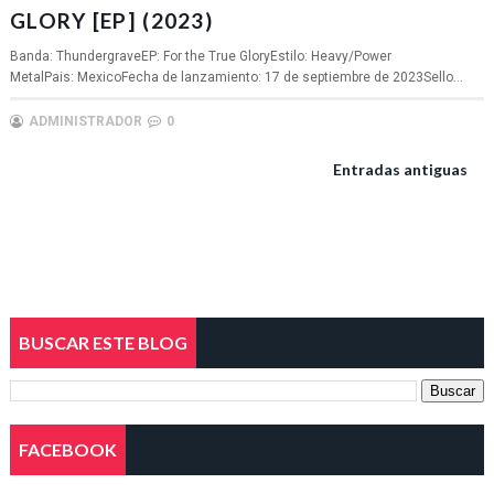
GLORY [EP] (2023)
Banda: ThundergraveEP: For the True GloryEstilo: Heavy/Power
MetalPais: MexicoFecha de lanzamiento: 17 de septiembre de 2023Sello...
ADMINISTRADOR
0
Entradas antiguas
BUSCAR ESTE BLOG
FACEBOOK