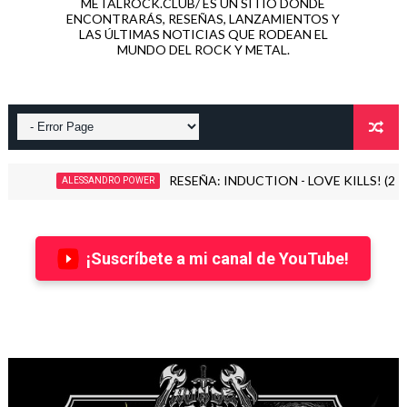
METALROCK.CLUB/ ES UN SITIO DONDE
ENCONTRARÁS, RESEÑAS, LANZAMIENTOS Y
LAS ÚLTIMAS NOTICIAS QUE RODEAN EL
MUNDO DEL ROCK Y METAL.
RESEÑA: INDUCTION - LOVE KILLS! (2026)
ALESSANDRO POWER
¡Suscríbete a mi canal de YouTube!