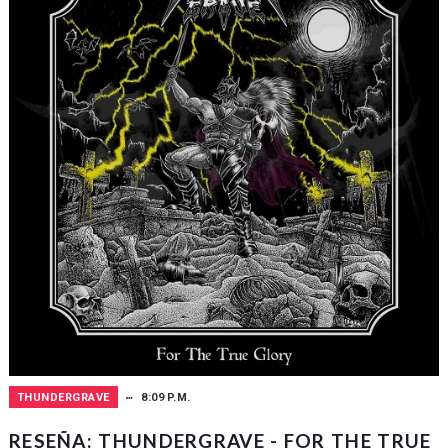
THUNDERGRAVE
8:09 P.M.
RESEÑA: THUNDERGRAVE - FOR THE TRUE