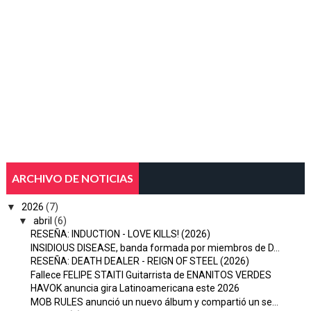
ARCHIVO DE NOTICIAS
▼
2026
(7)
▼
abril
(6)
RESEÑA: INDUCTION - LOVE KILLS! (2026)
INSIDIOUS DISEASE, banda formada por miembros de D...
RESEÑA: DEATH DEALER - REIGN OF STEEL (2026)
Fallece FELIPE STAITI Guitarrista de ENANITOS VERDES
HAVOK anuncia gira Latinoamericana este 2026
MOB RULES anunció un nuevo álbum y compartió un se...