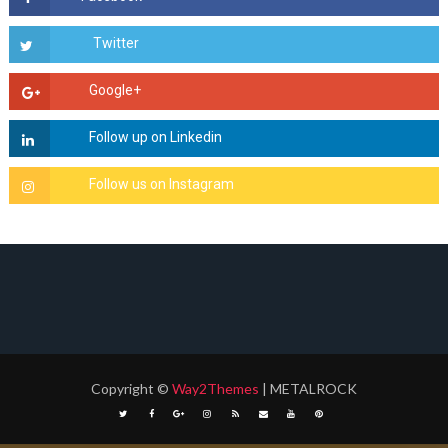
Copyright
©
Way2Themes
| METALROCK