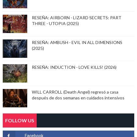
RESEÑA: AIRBORN - LIZARD SECRETS: PART
THREE - UTOPIA (2025)
RESEÑA: AMBUSH - EVIL IN ALL DIMENSIONS
(2025)
RESEÑA: INDUCTION - LOVE KILLS! (2026)
WILL CARROLL (Death Angel) regresó a casa
después de dos semanas en cuidados intensivos
FOLLOW US