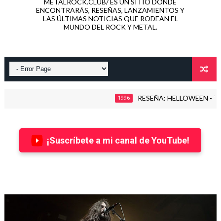
METALROCK.CLUB/ ES UN SITIO DONDE
ENCONTRARÁS, RESEÑAS, LANZAMIENTOS Y
LAS ÚLTIMAS NOTICIAS QUE RODEAN EL
MUNDO DEL ROCK Y METAL.
RESEÑA: HELLOWEEN - THE TIM
1996
¡Suscríbete a mi canal de YouTube!