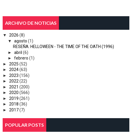
ARCHIVO DE NOTICIAS
▼
2026
(8)
▼
agosto
(1)
RESEÑA: HELLOWEEN - THE TIME OF THE OATH (1996)
►
abril
(6)
►
febrero
(1)
►
2025
(52)
►
2024
(63)
►
2023
(156)
►
2022
(22)
►
2021
(200)
►
2020
(566)
►
2019
(261)
►
2018
(36)
►
2017
(7)
POPULAR POSTS