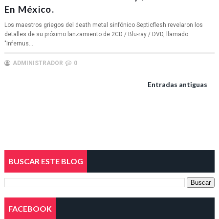
En México.
Los maestros griegos del death metal sinfónico Septicflesh revelaron los
detalles de su próximo lanzamiento de 2CD / Blu-ray / DVD, llamado
"Infernus...
ADMINISTRADOR
0
Entradas antiguas
BUSCAR ESTE BLOG
FACEBOOK