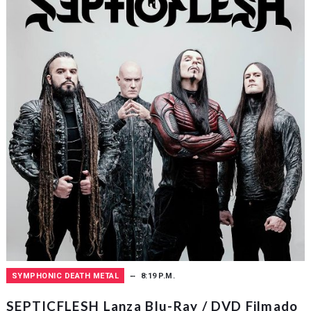
SYMPHONIC DEATH METAL
8:19 P.M.
SEPTICFLESH Lanza Blu-Ray / DVD Filmado