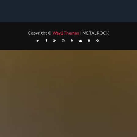
Copyright
©
Way2Themes
| METALROCK