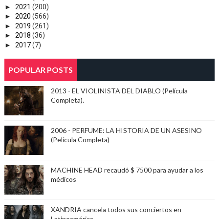
►
2021
(200)
►
2020
(566)
►
2019
(261)
►
2018
(36)
►
2017
(7)
POPULAR POSTS
2013 - EL VIOLINISTA DEL DIABLO (Película
Completa).
2006 - PERFUME: LA HISTORIA DE UN ASESINO
(Película Completa)
MACHINE HEAD recaudó $ 7500 para ayudar a los
médicos
XANDRIA cancela todos sus conciertos en
Latinoamérica