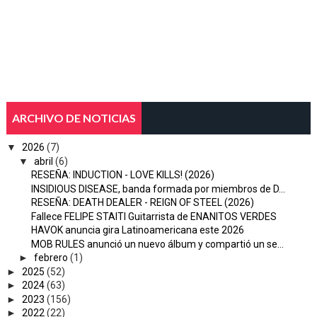
ARCHIVO DE NOTICIAS
▼
2026
(7)
▼
abril
(6)
RESEÑA: INDUCTION - LOVE KILLS! (2026)
INSIDIOUS DISEASE, banda formada por miembros de D...
RESEÑA: DEATH DEALER - REIGN OF STEEL (2026)
Fallece FELIPE STAITI Guitarrista de ENANITOS VERDES
HAVOK anuncia gira Latinoamericana este 2026
MOB RULES anunció un nuevo álbum y compartió un se...
►
febrero
(1)
►
2025
(52)
►
2024
(63)
►
2023
(156)
►
2022
(22)