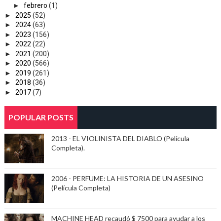
►
febrero
(1)
►
2025
(52)
►
2024
(63)
►
2023
(156)
►
2022
(22)
►
2021
(200)
►
2020
(566)
►
2019
(261)
►
2018
(36)
►
2017
(7)
POPULAR POSTS
2013 - EL VIOLINISTA DEL DIABLO (Película
Completa).
2006 - PERFUME: LA HISTORIA DE UN ASESINO
(Película Completa)
MACHINE HEAD recaudó $ 7500 para ayudar a los