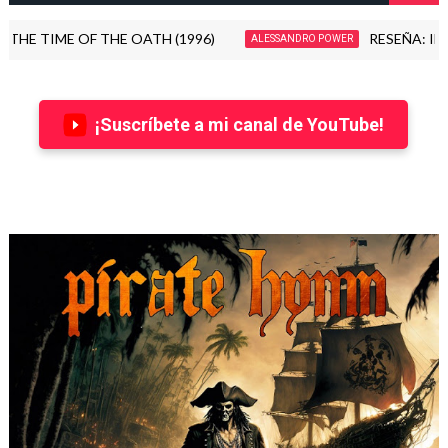
 TIME OF THE OATH (1996)
RESEÑA: INDUCTI
ALESSANDRO POWER
¡Suscríbete a mi canal de YouTube!