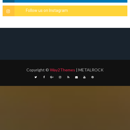
Copyright
©
Way2Themes
| METALROCK