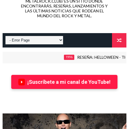
METALROCK.CLUB/ ES UN SITIO DONDE
ENCONTRARÁS, RESEÑAS, LANZAMIENTOS Y
LAS ÚLTIMAS NOTICIAS QUE RODEAN EL
MUNDO DEL ROCK Y METAL.
RESEÑA: HELLOWEEN - THE TIME
1996
¡Suscríbete a mi canal de YouTube!