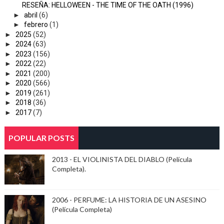
RESEÑA: HELLOWEEN - THE TIME OF THE OATH (1996)
►
abril
(6)
►
febrero
(1)
►
2025
(52)
►
2024
(63)
►
2023
(156)
►
2022
(22)
►
2021
(200)
►
2020
(566)
►
2019
(261)
►
2018
(36)
►
2017
(7)
POPULAR POSTS
2013 - EL VIOLINISTA DEL DIABLO (Película
Completa).
2006 - PERFUME: LA HISTORIA DE UN ASESINO
(Película Completa)