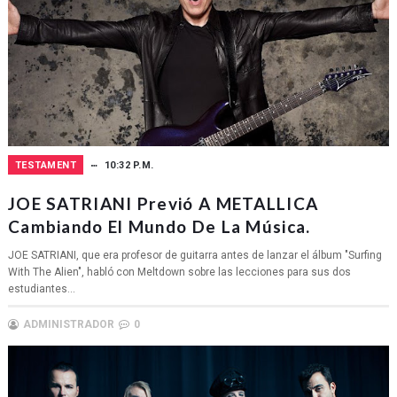
TESTAMENT
10:32 P.M.
JOE SATRIANI Previó A METALLICA
Cambiando El Mundo De La Música.
JOE SATRIANI, que era profesor de guitarra antes de lanzar el álbum "Surfing
With The Alien", habló con Meltdown sobre las lecciones para sus dos
estudiantes...
ADMINISTRADOR
0