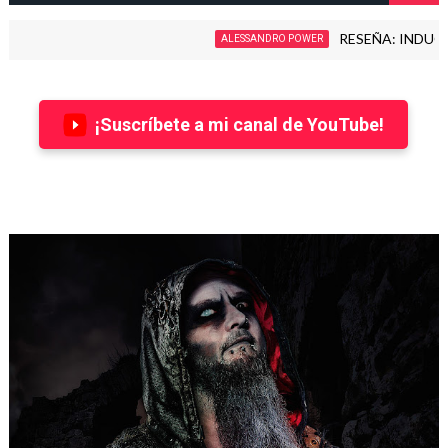
RESEÑA: INDUCTION - L
ALESSANDRO POWER
¡Suscríbete a mi canal de YouTube!