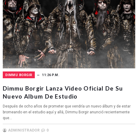
DIMMU BORGIR
11:26 P.M.
Dimmu Borgir Lanza Video Oficial De Su
Nuevo Album De Estudio
Después de ocho años de prometer que vendría un nuevo álbum y de estar
bromeando en el estudio aquí y allá, Dimmu Borgir anunció recientemente
que...
ADMINISTRADOR
0