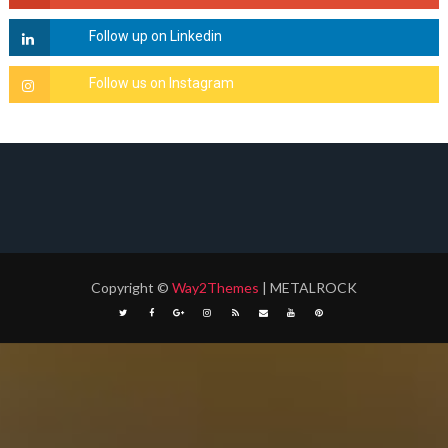
Copyright
©
Way2Themes
| METALROCK