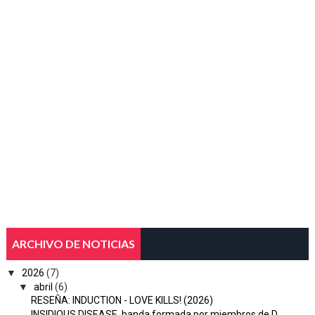
ARCHIVO DE NOTICIAS
▼
2026
(7)
▼
abril
(6)
RESEÑA: INDUCTION - LOVE KILLS! (2026)
INSIDIOUS DISEASE, banda formada por miembros de D...