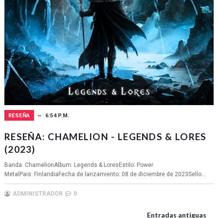
RESEÑA
6:54 P.M.
RESEÑA: CHAMELION - LEGENDS & LORES
(2023)
Banda: ChamelionAlbum: Legends & LoresEstilo: Power
MetalPais: FinlandiaFecha de lanzamiento: 08 de diciembre de 2023Sello...
ADMINISTRADOR
0
Entradas antiguas