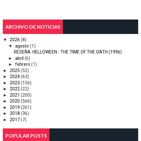
ARCHIVO DE NOTICIAS
▼
2026
(8)
▼
agosto
(1)
RESEÑA: HELLOWEEN - THE TIME OF THE OATH (1996)
►
abril
(6)
►
febrero
(1)
►
2025
(52)
►
2024
(63)
►
2023
(156)
►
2022
(22)
►
2021
(200)
►
2020
(566)
►
2019
(261)
►
2018
(36)
►
2017
(7)
POPULAR POSTS