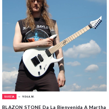
SUECIA
9:56 A.M.
BLAZON STONE Da La Bienvenida A Martha