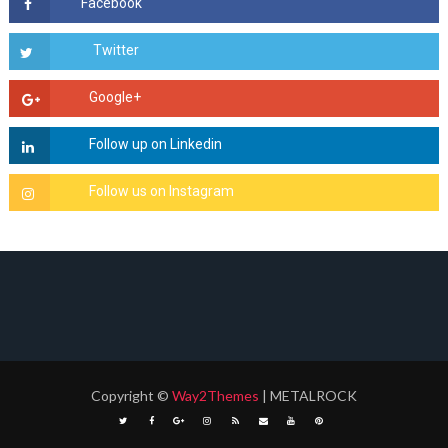
Copyright
©
Way2Themes
| METALROCK