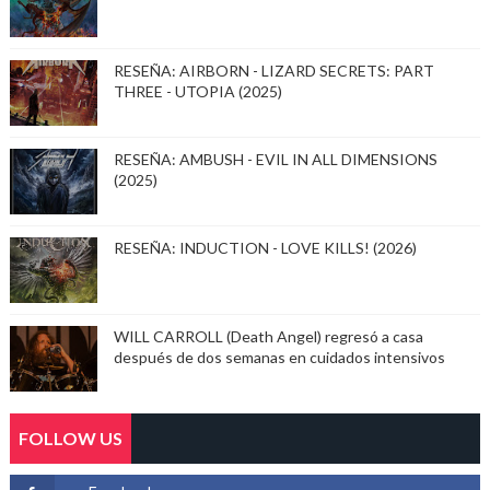
RESEÑA: AIRBORN - LIZARD SECRETS: PART
THREE - UTOPIA (2025)
RESEÑA: AMBUSH - EVIL IN ALL DIMENSIONS
(2025)
RESEÑA: INDUCTION - LOVE KILLS! (2026)
WILL CARROLL (Death Angel) regresó a casa
después de dos semanas en cuidados intensivos
FOLLOW US