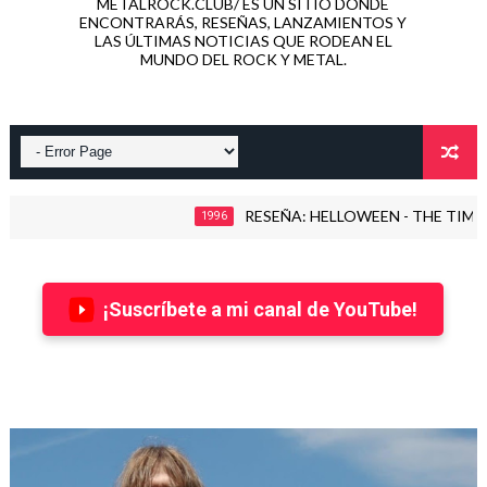
METALROCK.CLUB/ ES UN SITIO DONDE
ENCONTRARÁS, RESEÑAS, LANZAMIENTOS Y
LAS ÚLTIMAS NOTICIAS QUE RODEAN EL
MUNDO DEL ROCK Y METAL.
RESEÑA: HELLOWEEN - THE TIME OF T
1996
¡Suscríbete a mi canal de YouTube!