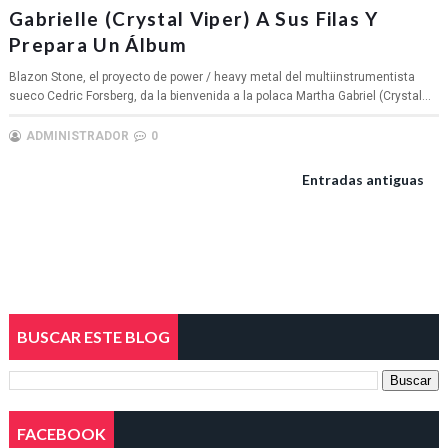
Gabrielle (Crystal Viper) A Sus Filas Y
Prepara Un Álbum
Blazon Stone, el proyecto de power / heavy metal del multiinstrumentista
sueco Cedric Forsberg, da la bienvenida a la polaca Martha Gabriel (Crystal...
ADMINISTRADOR
0
Entradas antiguas
BUSCAR ESTE BLOG
FACEBOOK