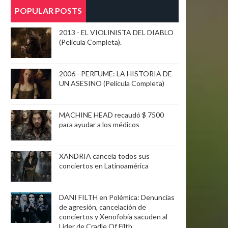
POPULAR POSTS
2013 - EL VIOLINISTA DEL DIABLO
(Película Completa).
2006 - PERFUME: LA HISTORIA DE
UN ASESINO (Película Completa)
MACHINE HEAD recaudó $ 7500
para ayudar a los médicos
XANDRIA cancela todos sus
conciertos en Latinoamérica
DANI FILTH en Polémica: Denuncias
de agresión, cancelación de
conciertos y Xenofobia sacuden al
Lider de Cradle Of Filth