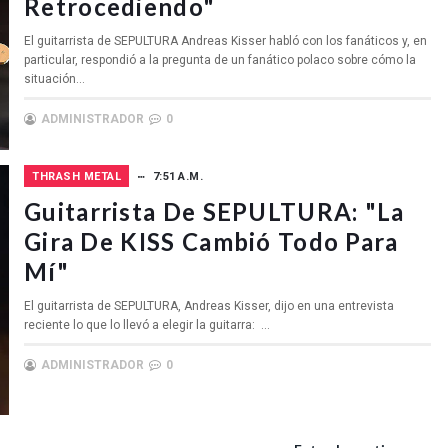
Retrocediendo"
El guitarrista de SEPULTURA Andreas Kisser habló con los fanáticos y, en
particular, respondió a la pregunta de un fanático polaco sobre cómo la
situación...
ADMINISTRADOR
0
THRASH METAL
7:51 A.M.
Guitarrista De SEPULTURA: "La
Gira De KISS Cambió Todo Para
Mí"
El guitarrista de SEPULTURA, Andreas Kisser, dijo en una entrevista
reciente lo que lo llevó a elegir la guitarra: ...
ADMINISTRADOR
0