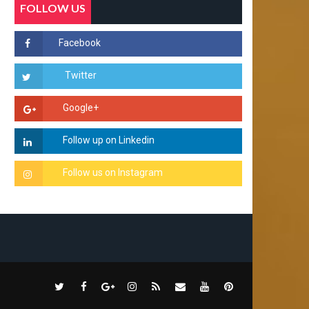
FOLLOW US