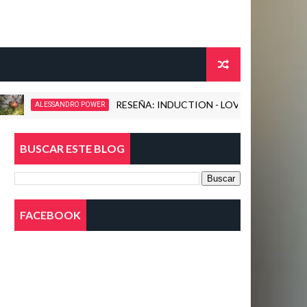
RESEÑA: INDUCTION - LOVE KILLS! (2026)
ALESSANDRO POWER
BUSCAR ESTE BLOG
FACEBOOK