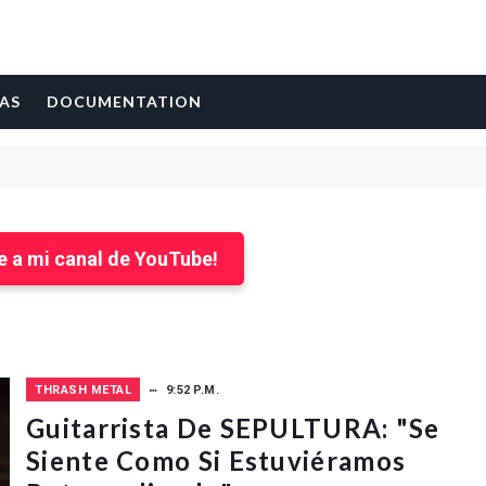
AS
DOCUMENTATION
e a mi canal de YouTube!
THRASH METAL
9:52 P.M.
Guitarrista De SEPULTURA: "Se
Siente Como Si Estuviéramos