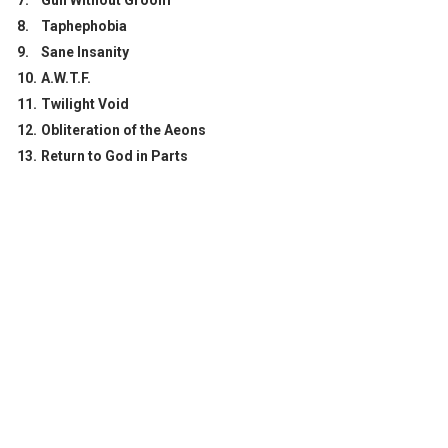
8.
Taphephobia
9.
Sane Insanity
10.
A.W.T.F.
11.
Twilight Void
12.
Obliteration of the Aeons
13.
Return to God in Parts