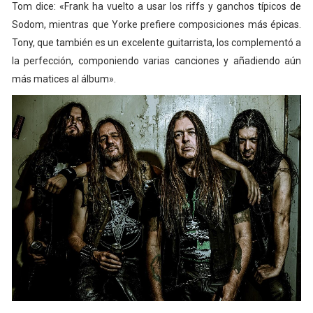
Tom dice: «Frank ha vuelto a usar los riffs y ganchos típicos de
Sodom, mientras que Yorke prefiere composiciones más épicas.
Tony, que también es un excelente guitarrista, los complementó a
la perfección, componiendo varias canciones y añadiendo aún
más matices al álbum».