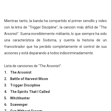
Mientras tanto, la banda ha compartido el primer sencillo y video
con la letra de "Trigger Discipline", la canción más difícil de "The
Arsonist". Suena increíblemente militante, lo que siempre ha sido
una característica de Sodoma, y ​​cuenta la historia de un
francotirador que ha perdido completamente el control de sus
acciones y está disparando a todos indiscriminadamente.
Lista de canciones de "The Arsonist":
1.
The Arsonist
2.
Battle of Harvest Moon
3.
Trigger Discipline
4.
The Spirits That I Called
5.
Witchhunter
6.
Scavenger
7.
Gun Without Groom