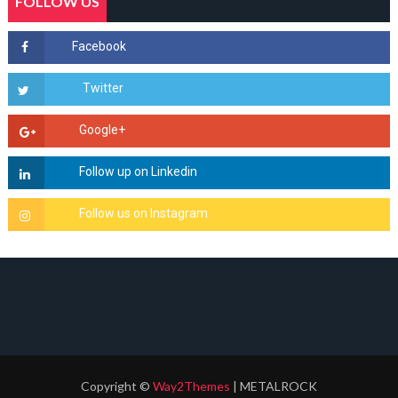
FOLLOW US
Copyright
©
Way2Themes
| METALROCK