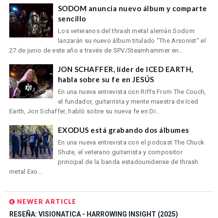
SODOM anuncia nuevo álbum y comparte
sencillo
Los veteranos del thrash metal alemán Sodom
lanzarán su nuevo álbum titulado "The Arsonist" el
27 de junio de este año a través de SPV/Steamhammer en...
JON SCHAFFER, líder de ICED EARTH,
habla sobre su fe en JESÚS
En una nueva entrevista con Riffs From The Couch,
el fundador, guitarrista y mente maestra de Iced
Earth, Jon Schaffer, habló sobre su nueva fe en Di...
EXODUS está grabando dos álbumes
En una nueva entrevista con el podcast The Chuck
Shute, el veterano guitarrista y compositor
principal de la banda estadounidense de thrash
metal Exo...
NEWER ARTICLE
RESEÑA: VISIONATICA - HARROWING INSIGHT (2025)