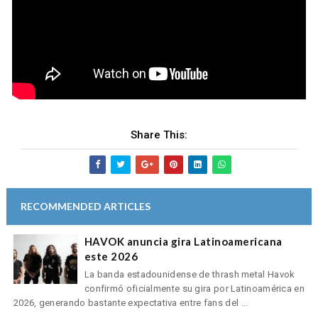
Share This:
RECOMMENDED ARTICLES
HAVOK anuncia gira Latinoamericana
este 2026
La banda estadounidense de thrash metal Havok
confirmó oficialmente su gira por Latinoamérica en
2026, generando bastante expectativa entre fans del ...