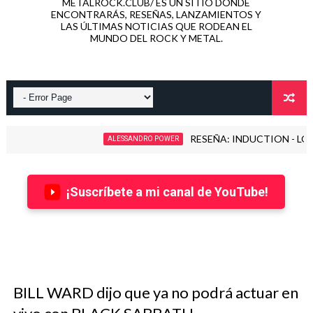
METALROCK.CLUB/ ES UN SITIO DONDE
ENCONTRARÁS, RESEÑAS, LANZAMIENTOS Y
LAS ÚLTIMAS NOTICIAS QUE RODEAN EL
MUNDO DEL ROCK Y METAL.
RESEÑA: INDUCTION - LOVE KILLS!
ALESSANDRO POWER
¡Suscríbete a mi canal de YouTube!
BILL WARD dijo que ya no podrá actuar en