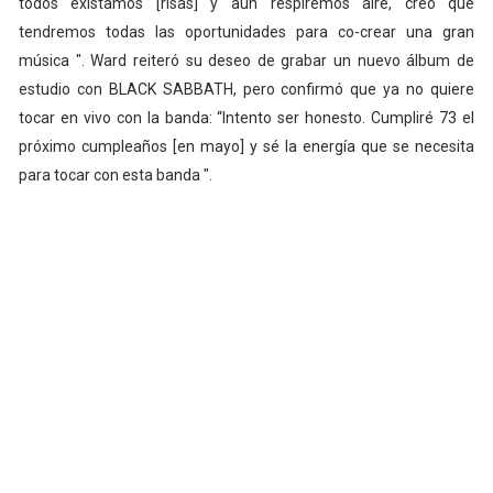
todos existamos [risas] y aún respiremos aire, creo que
tendremos todas las oportunidades para co-crear una gran
música ". Ward reiteró su deseo de grabar un nuevo álbum de
estudio con BLACK SABBATH, pero confirmó que ya no quiere
tocar en vivo con la banda: “Intento ser honesto. Cumpliré 73 el
próximo cumpleaños [en mayo] y sé la energía que se necesita
para tocar con esta banda ".