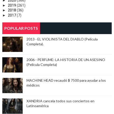
►
2020
(566)
►
2019
(261)
►
2018
(36)
►
2017
(7)
POPULAR POSTS
2013 - EL VIOLINISTA DEL DIABLO (Película
Completa).
2006 - PERFUME: LA HISTORIA DE UN ASESINO
(Película Completa)
MACHINE HEAD recaudó $ 7500 para ayudar a los
médicos
XANDRIA cancela todos sus conciertos en
Latinoamérica