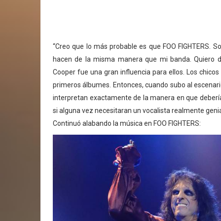
“Creo que lo más probable es que FOO FIGHTERS. Solo
hacen de la misma manera que mi banda. Quiero d
Cooper fue una gran influencia para ellos. Los chico
primeros álbumes. Entonces, cuando subo al escenari
interpretan exactamente de la manera en que debería
si alguna vez necesitaran un vocalista realmente genial
Continuó alabando la música en FOO FIGHTERS: