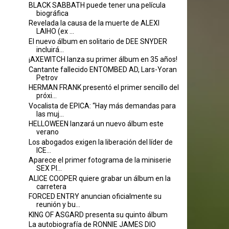
BLACK SABBATH puede tener una película
biográfica
Revelada la causa de la muerte de ALEXI
LAIHO (ex ...
El nuevo álbum en solitario de DEE SNYDER
incluirá...
¡AXEWITCH lanza su primer álbum en 35 años!
Cantante fallecido ENTOMBED AD, Lars-Yoran
Petrov
HERMAN FRANK presentó el primer sencillo del
próxi...
Vocalista de EPICA: “Hay más demandas para
las muj...
HELLOWEEN lanzará un nuevo álbum este
verano
Los abogados exigen la liberación del líder de
ICE...
Aparece el primer fotograma de la miniserie
SEX PI...
ALICE COOPER quiere grabar un álbum en la
carretera
FORCED ENTRY anuncian oficialmente su
reunión y bu...
KING OF ASGARD presenta su quinto álbum
La autobiografía de RONNIE JAMES DIO