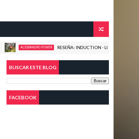
RESEÑA: INDUCTION - LOVE KILLS! (2026)
ALESSANDRO POWER
BUSCAR ESTE BLOG
FACEBOOK