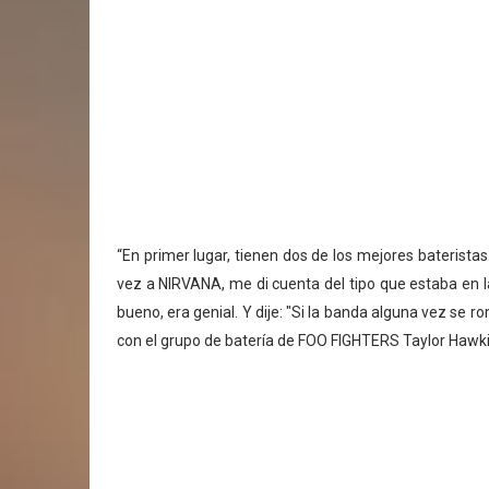
“En primer lugar, tienen dos de los mejores bateristas
vez a NIRVANA, me di cuenta del tipo que estaba en la
bueno, era genial. Y dije: "Si la banda alguna vez se 
con el grupo de batería de FOO FIGHTERS Taylor Hawkin