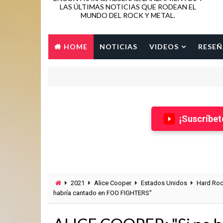
LAS ÚLTIMAS NOTICIAS QUE RODEAN EL
MUNDO DEL ROCK Y METAL.
HOME
NOTICIAS
VIDEOS
RESEÑ
¡Suscríbet
2021
Alice Cooper
Estados Unidos
Hard Ro
habría cantado en FOO FIGHTERS"