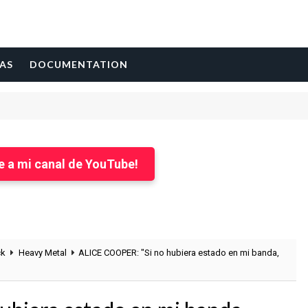
AS
DOCUMENTATION
e a mi canal de YouTube!
ck
Heavy Metal
ALICE COOPER: "Si no hubiera estado en mi banda,