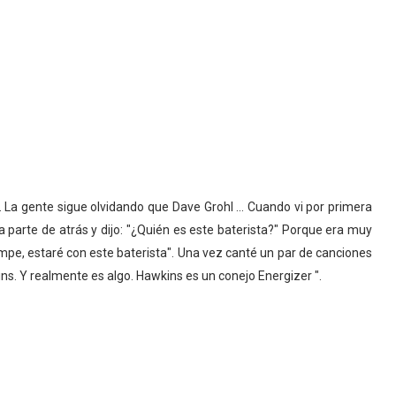
. La gente sigue olvidando que Dave Grohl ... Cuando vi por primera
 parte de atrás y dijo: "¿Quién es este baterista?" Porque era muy
rompe, estaré con este baterista". Una vez canté un par de canciones
s. Y realmente es algo. Hawkins es un conejo Energizer ".