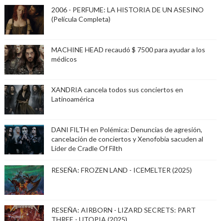
2006 - PERFUME: LA HISTORIA DE UN ASESINO
(Película Completa)
MACHINE HEAD recaudó $ 7500 para ayudar a los
médicos
XANDRIA cancela todos sus conciertos en
Latinoamérica
DANI FILTH en Polémica: Denuncias de agresión,
cancelación de conciertos y Xenofobia sacuden al
Lider de Cradle Of Filth
RESEÑA: FROZEN LAND - ICEMELTER (2025)
RESEÑA: AIRBORN - LIZARD SECRETS: PART
THREE - UTOPIA (2025)