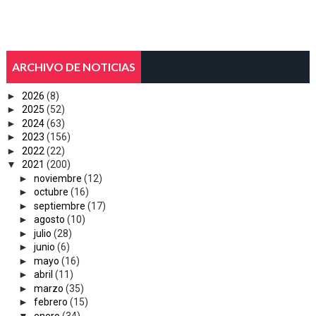
ARCHIVO DE NOTICIAS
►
2026
(8)
►
2025
(52)
►
2024
(63)
►
2023
(156)
►
2022
(22)
▼
2021
(200)
►
noviembre
(12)
►
octubre
(16)
►
septiembre
(17)
►
agosto
(10)
►
julio
(28)
►
junio
(6)
►
mayo
(16)
►
abril
(11)
►
marzo
(35)
►
febrero
(15)
▼
enero
(34)