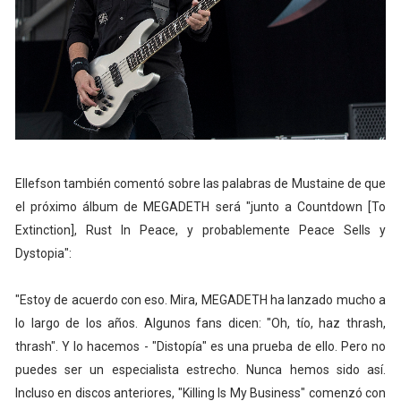
Ellefson también comentó sobre las palabras de Mustaine de que
el próximo álbum de MEGADETH será "junto a Countdown [To
Extinction], Rust In Peace, y probablemente Peace Sells y
Dystopia":
"Estoy de acuerdo con eso. Mira, MEGADETH ha lanzado mucho a
lo largo de los años. Algunos fans dicen: "Oh, tío, haz thrash,
thrash". Y lo hacemos - "Distopía" es una prueba de ello. Pero no
puedes ser un especialista estrecho. Nunca hemos sido así.
Incluso en discos anteriores, "Killing Is My Business" comenzó con