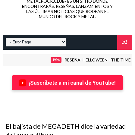
METALROCK.CLUB/ ES UN SITIO DONDE
ENCONTRARÁS, RESEÑAS, LANZAMIENTOS Y
LAS ÚLTIMAS NOTICIAS QUE RODEAN EL
MUNDO DEL ROCK Y METAL.
RESEÑA: HELLOWEEN - THE TIME OF THE OA
1996
¡Suscríbete a mi canal de YouTube!
El bajista de MEGADETH dice la variedad