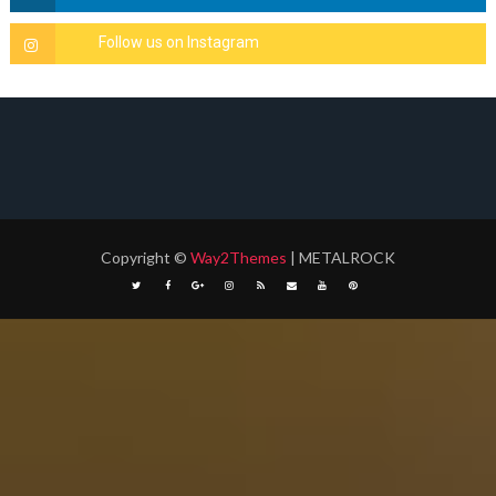
Copyright
©
Way2Themes
| METALROCK