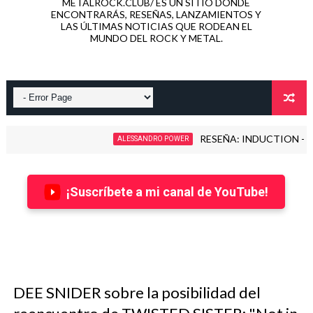
METALROCK.CLUB/ ES UN SITIO DONDE
ENCONTRARÁS, RESEÑAS, LANZAMIENTOS Y
LAS ÚLTIMAS NOTICIAS QUE RODEAN EL
MUNDO DEL ROCK Y METAL.
RESEÑA: INDUCTION - LOVE KILL
ALESSANDRO POWER
¡Suscríbete a mi canal de YouTube!
DEE SNIDER sobre la posibilidad del