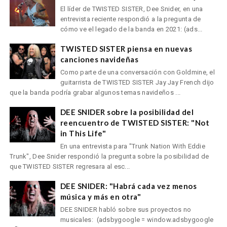
El líder de TWISTED SISTER, Dee Snider, en una
entrevista reciente respondió a la pregunta de
cómo ve el legado de la banda en 2021: (ads...
TWISTED SISTER piensa en nuevas
canciones navideñas
Como parte de una conversación con Goldmine, el
guitarrista de TWISTED SISTER Jay Jay French dijo
que la banda podría grabar algunos temas navideños ...
DEE SNIDER sobre la posibilidad del
reencuentro de TWISTED SISTER: "Not
in This Life"
En una entrevista para "Trunk Nation With Eddie
Trunk", Dee Snider respondió la pregunta sobre la posibilidad de
que TWISTED SISTER regresara al esc...
DEE SNIDER: "Habrá cada vez menos
música y más en otra"
DEE SNIDER habló sobre sus proyectos no
musicales: (adsbygoogle = window.adsbygoogle