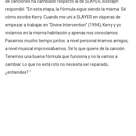
de canciones ha cambiado respecto al de SLAYER, Bostaph
respondió: “En esta etapa, la fórmula sigue siendo la misma. Sé
cómo escribe Kerry. Cuando me uní a SLAYER en vísperas de
empezar a trabajar en "Divine Intervention" (1994), Kerry y yo
vivíamos en la misma habitación y apenas nos conocíamos.
Pasamos mucho tiempo juntos: a nivel personal éramos amigos,
a nivel musical improvisábamos. Sé lo que quiere de la canción.
Tenemos una buena fórmula que funciona y no la vamos a
cambiar. Lo que no está roto no necesita ser reparado,
¿entiendes? "