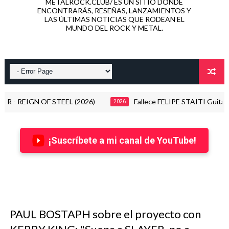
METALROCK.CLUB/ ES UN SITIO DONDE
ENCONTRARÁS, RESEÑAS, LANZAMIENTOS Y
LAS ÚLTIMAS NOTICIAS QUE RODEAN EL
MUNDO DEL ROCK Y METAL.
GN OF STEEL (2026)
Fallece FELIPE STAITI Guitarrista d
2026
¡Suscríbete a mi canal de YouTube!
PAUL BOSTAPH sobre el proyecto con