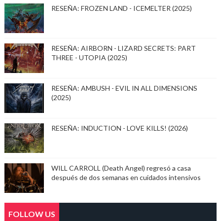
RESEÑA: FROZEN LAND - ICEMELTER (2025)
RESEÑA: AIRBORN - LIZARD SECRETS: PART
THREE - UTOPIA (2025)
RESEÑA: AMBUSH - EVIL IN ALL DIMENSIONS
(2025)
RESEÑA: INDUCTION - LOVE KILLS! (2026)
WILL CARROLL (Death Angel) regresó a casa
después de dos semanas en cuidados intensivos
FOLLOW US