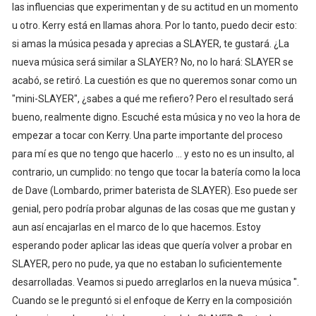
las influencias que experimentan y de su actitud en un momento
u otro. Kerry está en llamas ahora. Por lo tanto, puedo decir esto:
si amas la música pesada y aprecias a SLAYER, te gustará. ¿La
nueva música será similar a SLAYER? No, no lo hará: SLAYER se
acabó, se retiró. La cuestión es que no queremos sonar como un
"mini-SLAYER", ¿sabes a qué me refiero? Pero el resultado será
bueno, realmente digno. Escuché esta música y no veo la hora de
empezar a tocar con Kerry. Una parte importante del proceso
para mí es que no tengo que hacerlo ... y esto no es un insulto, al
contrario, un cumplido: no tengo que tocar la batería como la loca
de Dave (Lombardo, primer baterista de SLAYER). Eso puede ser
genial, pero podría probar algunas de las cosas que me gustan y
aun así encajarlas en el marco de lo que hacemos. Estoy
esperando poder aplicar las ideas que quería volver a probar en
SLAYER, pero no pude, ya que no estaban lo suficientemente
desarrolladas. Veamos si puedo arreglarlos en la nueva música ".
Cuando se le preguntó si el enfoque de Kerry en la composición