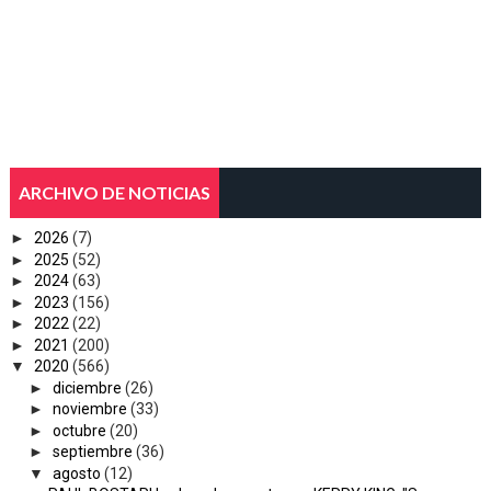
ARCHIVO DE NOTICIAS
►
2026
(7)
►
2025
(52)
►
2024
(63)
►
2023
(156)
►
2022
(22)
►
2021
(200)
▼
2020
(566)
►
diciembre
(26)
►
noviembre
(33)
►
octubre
(20)
►
septiembre
(36)
▼
agosto
(12)