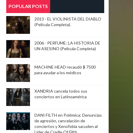
POPULAR POSTS
2013 - EL VIOLINISTA DEL DIABLO
(Película Completa).
2006 - PERFUME: LA HISTORIA DE
UN ASESINO (Película Completa)
MACHINE HEAD recaudó $ 7500
para ayudar a los médicos
XANDRIA cancela todos sus
conciertos en Latinoamérica
DANI FILTH en Polémica: Denuncias
de agresión, cancelación de
conciertos y Xenofobia sacuden al
Lider de Cradle Of Filth