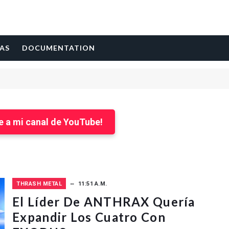
AS
DOCUMENTATION
e a mi canal de YouTube!
THRASH METAL
11:51 A.M.
El Líder De ANTHRAX Quería
Expandir Los Cuatro Con