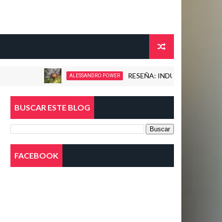
RESEÑA: INDUCTION - LOVE KILLS!
ALESSANDRO POWER
BUSCAR ESTE BLOG
FACEBOOK