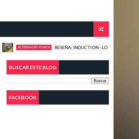
RESEÑA: INDUCTION - LOVE KILLS! (2026)
ESSANDRO POWER
BUSCAR ESTE BLOG
FACEBOOK