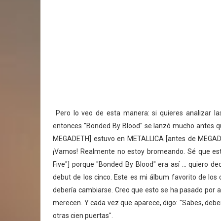
Pero lo veo de esta manera: si quieres analizar l
entonces "Bonded By Blood" se lanzó mucho antes que 
MEGADETH] estuvo en METALLICA [antes de MEGADE
¡Vamos! Realmente no estoy bromeando. Sé que esto
Five"] porque "Bonded By Blood" era así ... quiero de
debut de los cinco. Este es mi álbum favorito de los
debería cambiarse. Creo que esto se ha pasado por a
merecen. Y cada vez que aparece, digo: "Sabes, deber
otras cien puertas".