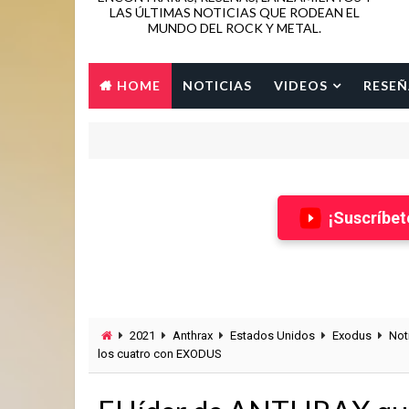
LAS ÚLTIMAS NOTICIAS QUE RODEAN EL
MUNDO DEL ROCK Y METAL.
HOME
NOTICIAS
VIDEOS
RESEÑ
¡Suscríbet
2021
Anthrax
Estados Unidos
Exodus
Not
los cuatro con EXODUS