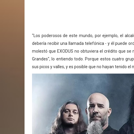
"Los poderosos de este mundo, por ejemplo, el alcal
debería recibir una llamada telefónica - y él puede or
molestó que EXODUS no obtuviera el crédito que se m
Grandes", lo entiendo todo. Porque estos cuatro gru
sus picos y valles, y es posible que no hayan tenido el