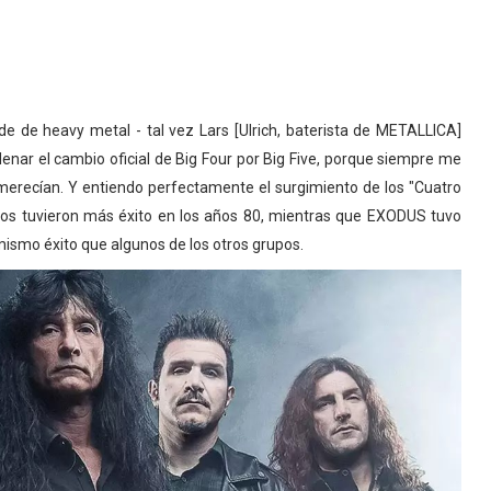
de de heavy metal - tal vez Lars [Ulrich, baterista de METALLICA]
denar el cambio oficial de Big Four por Big Five, porque siempre me
erecían. Y entiendo perfectamente el surgimiento de los "Cuatro
pos tuvieron más éxito en los años 80, mientras que EXODUS tuvo
 mismo éxito que algunos de los otros grupos.