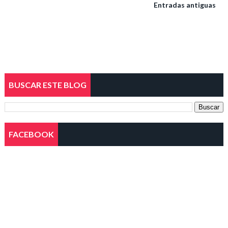
Entradas antiguas
BUSCAR ESTE BLOG
FACEBOOK