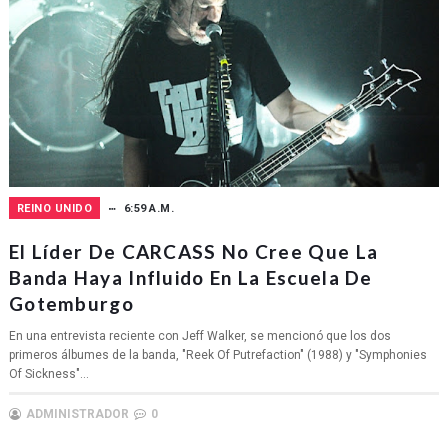
REINO UNIDO
6:59 A.M.
El Líder De CARCASS No Cree Que La
Banda Haya Influido En La Escuela De
Gotemburgo
En una entrevista reciente con Jeff Walker, se mencionó que los dos
primeros álbumes de la banda, "Reek Of Putrefaction" (1988) y "Symphonies
Of Sickness"...
ADMINISTRADOR
0