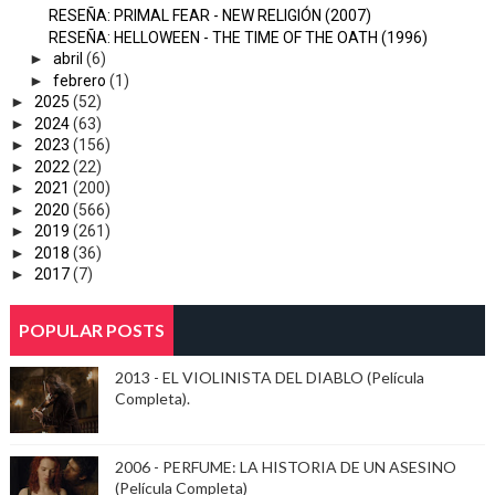
RESEÑA: PRIMAL FEAR - NEW RELIGIÓN (2007)
RESEÑA: HELLOWEEN - THE TIME OF THE OATH (1996)
►
abril
(6)
►
febrero
(1)
►
2025
(52)
►
2024
(63)
►
2023
(156)
►
2022
(22)
►
2021
(200)
►
2020
(566)
►
2019
(261)
►
2018
(36)
►
2017
(7)
POPULAR POSTS
2013 - EL VIOLINISTA DEL DIABLO (Película
Completa).
2006 - PERFUME: LA HISTORIA DE UN ASESINO
(Película Completa)