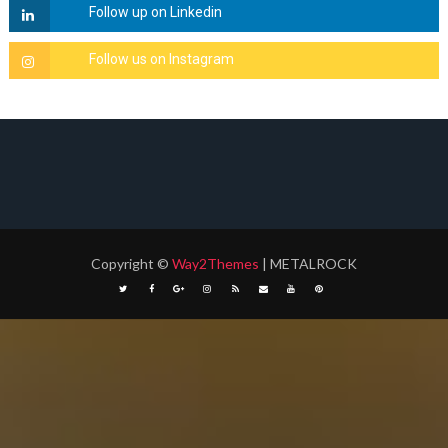
Copyright
©
Way2Themes
| METALROCK