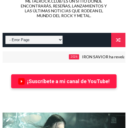
METALROCK.CLUB/ ES UN SITIO DONDE
ENCONTRARÁS, RESEÑAS, LANZAMIENTOS Y
LAS ÚLTIMAS NOTICIAS QUE RODEAN EL
MUNDO DEL ROCK Y METAL.
IRON SAVIOR ha revelado detal
2026
¡Suscríbete a mi canal de YouTube!