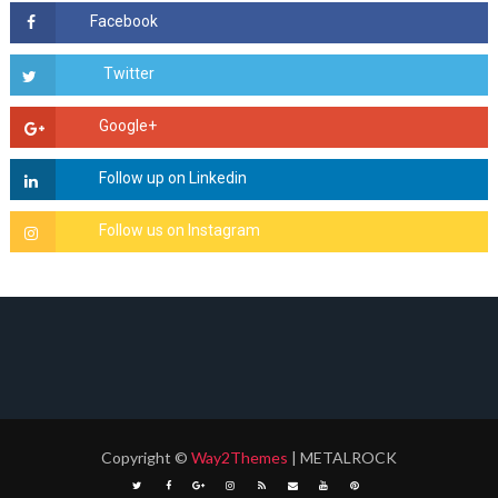
Copyright
©
Way2Themes
| METALROCK