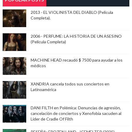
2013 - EL VIOLINISTA DEL DIABLO (Película
Completa).
2006 - PERFUME: LA HISTORIA DE UN ASESINO
(Película Completa)
MACHINE HEAD recaudó $ 7500 para ayudar a los
médicos
XANDRIA cancela todos sus conciertos en
Latinoamérica
DANI FILTH en Polémica: Denuncias de agresión,
cancelación de conciertos y Xenofobia sacuden al
Lider de Cradle Of Filth
RESEÑA: FROZEN LAND - ICEMELTER (2025)