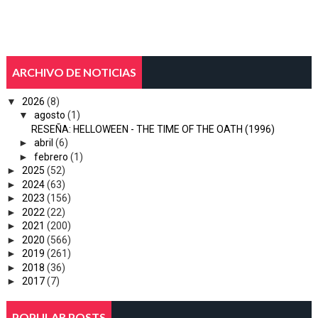
ARCHIVO DE NOTICIAS
▼
2026
(8)
▼
agosto
(1)
RESEÑA: HELLOWEEN - THE TIME OF THE OATH (1996)
►
abril
(6)
►
febrero
(1)
►
2025
(52)
►
2024
(63)
►
2023
(156)
►
2022
(22)
►
2021
(200)
►
2020
(566)
►
2019
(261)
►
2018
(36)
►
2017
(7)
POPULAR POSTS