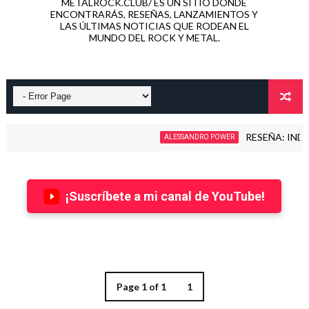
METALROCK.CLUB/ ES UN SITIO DONDE
ENCONTRARÁS, RESEÑAS, LANZAMIENTOS Y
LAS ÚLTIMAS NOTICIAS QUE RODEAN EL
MUNDO DEL ROCK Y METAL.
RESEÑA: INDUCTIO
ALESSANDRO POWER
¡Suscríbete a mi canal de YouTube!
Page 1 of 1
1