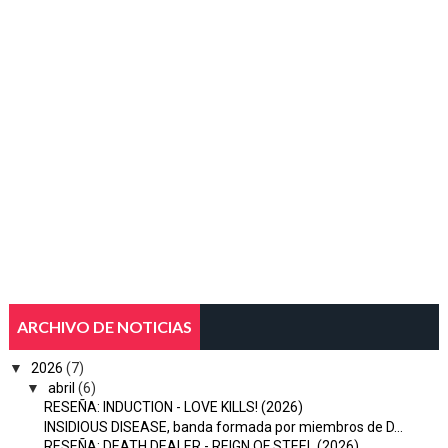
ARCHIVO DE NOTICIAS
▼
2026
(7)
▼
abril
(6)
RESEÑA: INDUCTION - LOVE KILLS! (2026)
INSIDIOUS DISEASE, banda formada por miembros de D...
RESEÑA: DEATH DEALER - REIGN OF STEEL (2026)