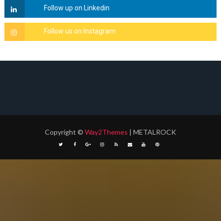
Copyright
©
Way2Themes
| METALROCK