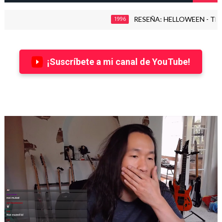
RESEÑA: HELLOWEEN - THE TIME
1996
¡Suscríbete a mi canal de YouTube!