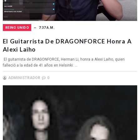
REINO UNIDO
7:37 A.M.
El Guitarrista De DRAGONFORCE Honra A
Alexi Laiho
El guitarrista de DRAGONFORCE, Herman Li, honra a Alexi Laiho, quien
falleció a la edad de 41 años en Helsinki: ...
ADMINISTRADOR
0