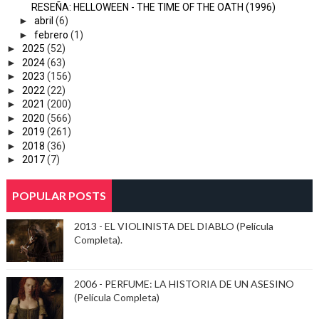
RESEÑA: HELLOWEEN - THE TIME OF THE OATH (1996)
►
abril
(6)
►
febrero
(1)
►
2025
(52)
►
2024
(63)
►
2023
(156)
►
2022
(22)
►
2021
(200)
►
2020
(566)
►
2019
(261)
►
2018
(36)
►
2017
(7)
POPULAR POSTS
2013 - EL VIOLINISTA DEL DIABLO (Película
Completa).
2006 - PERFUME: LA HISTORIA DE UN ASESINO
(Película Completa)