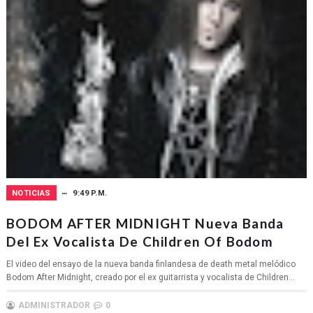
NOTICIAS
9:49 P.M.
BODOM AFTER MIDNIGHT Nueva Banda
Del Ex Vocalista De Children Of Bodom
El video del ensayo de la nueva banda finlandesa de death metal melódico
Bodom After Midnight, creado por el ex guitarrista y vocalista de Children...
ADMINISTRADOR
0