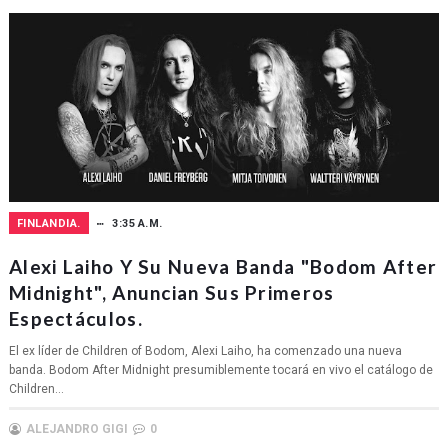
FINLANDIA.
3:35 A.M.
Alexi Laiho Y Su Nueva Banda "Bodom After
Midnight", Anuncian Sus Primeros
Espectáculos.
El ex líder de Children of Bodom, Alexi Laiho, ha comenzado una nueva
banda. Bodom After Midnight presumiblemente tocará en vivo el catálogo de
Children...
ALEJANDRO GIGI
0