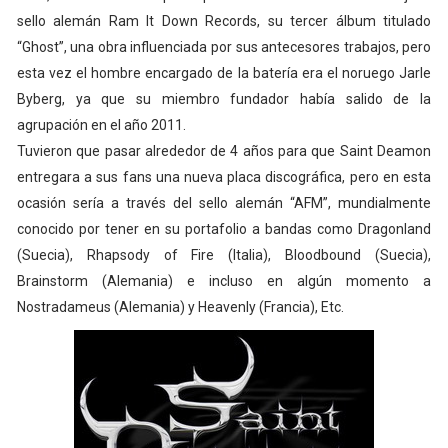
sello alemán Ram It Down Records, su tercer álbum titulado
“Ghost”, una obra influenciada por sus antecesores trabajos, pero
esta vez el hombre encargado de la batería era el noruego Jarle
Byberg, ya que su miembro fundador había salido de la
agrupación en el año 2011.
Tuvieron que pasar alrededor de 4 años para que Saint Deamon
entregara a sus fans una nueva placa discográfica, pero en esta
ocasión sería a través del sello alemán “AFM”, mundialmente
conocido por tener en su portafolio a bandas como Dragonland
(Suecia), Rhapsody of Fire (Italia), Bloodbound (Suecia),
Brainstorm (Alemania) e incluso en algún momento a
Nostradameus (Alemania) y Heavenly (Francia), Etc.