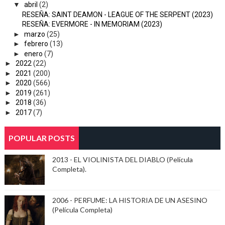
▼
abril
(2)
RESEÑA: SAINT DEAMON - LEAGUE OF THE SERPENT (2023)
RESEÑA: EVERMORE - IN MEMORIAM (2023)
►
marzo
(25)
►
febrero
(13)
►
enero
(7)
►
2022
(22)
►
2021
(200)
►
2020
(566)
►
2019
(261)
►
2018
(36)
►
2017
(7)
POPULAR POSTS
2013 - EL VIOLINISTA DEL DIABLO (Película
Completa).
2006 - PERFUME: LA HISTORIA DE UN ASESINO
(Película Completa)