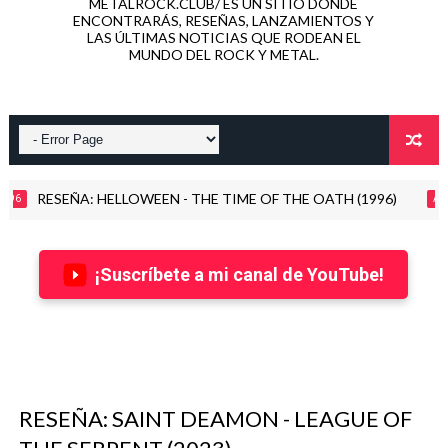
METALROCK.CLUB/ ES UN SITIO DONDE
ENCONTRARÁS, RESEÑAS, LANZAMIENTOS Y
LAS ÚLTIMAS NOTICIAS QUE RODEAN EL
MUNDO DEL ROCK Y METAL.
INSIDIOUS DISEASE, banda formada por miembros de Dimmu Borg
2026
¡Suscríbete a mi canal de YouTube!
RESEÑA: SAINT DEAMON - LEAGUE OF