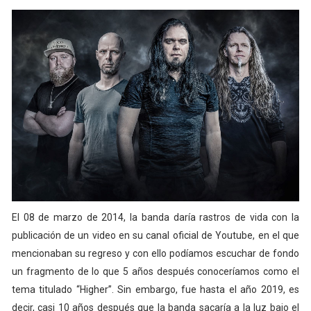
El 08 de marzo de 2014, la banda daría rastros de vida con la
publicación de un video en su canal oficial de Youtube, en el que
mencionaban su regreso y con ello podíamos escuchar de fondo
un fragmento de lo que 5 años después conoceríamos como el
tema titulado “Higher”. Sin embargo, fue hasta el año 2019, es
decir, casi 10 años después que la banda sacaría a la luz bajo el