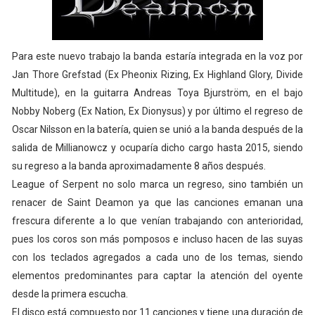
Para este nuevo trabajo la banda estaría integrada en la voz por
Jan Thore Grefstad (Ex Pheonix Rizing, Ex Highland Glory, Divide
Multitude), en la guitarra Andreas Toya Bjurström, en el bajo
Nobby Noberg (Ex Nation, Ex Dionysus) y por último el regreso de
Oscar Nilsson en la batería, quien se unió a la banda después de la
salida de Millianowcz y ocuparía dicho cargo hasta 2015, siendo
su regreso a la banda aproximadamente 8 años después.
League of Serpent no solo marca un regreso, sino también un
renacer de Saint Deamon ya que las canciones emanan una
frescura diferente a lo que venían trabajando con anterioridad,
pues los coros son más pomposos e incluso hacen de las suyas
con los teclados agregados a cada uno de los temas, siendo
elementos predominantes para captar la atención del oyente
desde la primera escucha.
El disco está compuesto por 11 canciones y tiene una duración de