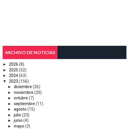
ARCHIVO DE NOTICIAS
►
2026
(8)
►
2025
(52)
►
2024
(63)
▼
2023
(156)
►
diciembre
(26)
►
noviembre
(20)
►
octubre
(7)
►
septiembre
(11)
►
agosto
(15)
►
julio
(23)
►
junio
(4)
►
mayo
(3)