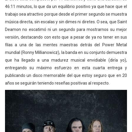
46:11 minutos, lo que da un equilibrio positivo ya que hace que el
trabajo sea atractivo porque desde el primer segundo se muestra
música directa, sin escalas y sin dimes ni diretes. O sea, que Saint
Deamon no escatimó ni un segundo para mostrarnos su mejor
versión, destacando con esto que a pesar de ya no tener en sus
filas a una de las mentes maestras detrás del Power Metal
mundial (Ronny Millianowicz), la banda en su conjunto demuestra
que ha llegado a una madurez musical envidiable (diría yo),
entregando su máximo esfuerzo en esta cuarta entrega y
publicando un disco memorable del que estoy seguro que en 20
años se seguirán teniendo reseñas positivas al respecto.