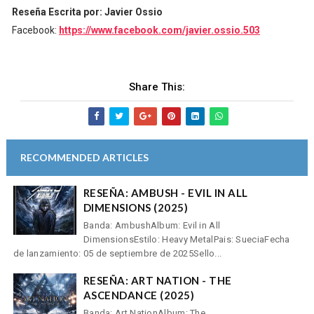
Reseña Escrita por: Javier Ossio
Facebook:
https://www.facebook.com/javier.ossio.503
Share This:
RECOMMENDED ARTICLES
RESEÑA: AMBUSH - EVIL IN ALL
DIMENSIONS (2025)
Banda: AmbushAlbum: Evil in All
DimensionsEstilo: Heavy MetalPais: SueciaFecha
de lanzamiento: 05 de septiembre de 2025Sello...
RESEÑA: ART NATION - THE
ASCENDANCE (2025)
Banda: Art NationAlbum: The