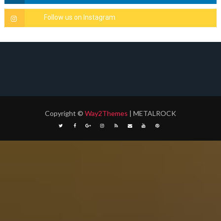
Copyright
©
Way2Themes
| METALROCK