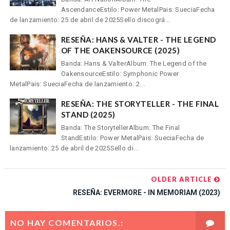
AscendanceEstilo: Power MetalPais: SueciaFecha
de lanzamiento: 25 de abril de 2025Sello discográ...
RESEÑA: HANS & VALTER - THE LEGEND
OF THE OAKENSOURCE (2025)
Banda: Hans & ValterAlbum: The Legend of the
OakensourceEstilo: Symphonic Power
MetalPais: SueciaFecha de lanzamiento: 2...
RESEÑA: THE STORYTELLER - THE FINAL
STAND (2025)
Banda: The StorytellerAlbum: The Final
StandEstilo: Power MetalPais: SueciaFecha de
lanzamiento: 25 de abril de 2025Sello di...
OLDER ARTICLE
RESEÑA: EVERMORE - IN MEMORIAM (2023)
NO HAY COMENTARIOS.: