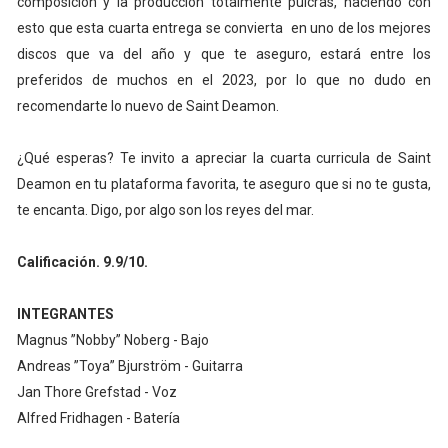
composición y la producción totalmente pulcras, haciendo con
esto que esta cuarta entrega se convierta en uno de los mejores
discos que va del año y que te aseguro, estará entre los
preferidos de muchos en el 2023, por lo que no dudo en
recomendarte lo nuevo de Saint Deamon.
¿Qué esperas? Te invito a apreciar la cuarta curricula de Saint
Deamon en tu plataforma favorita, te aseguro que si no te gusta,
te encanta. Digo, por algo son los reyes del mar.
Calificación. 9.9/10.
INTEGRANTES
Magnus ”Nobby” Noberg - Bajo
Andreas ”Toya” Bjurström - Guitarra
Jan Thore Grefstad - Voz
Alfred Fridhagen - Batería