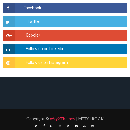
Copyright
©
Way2Themes
| METALROCK