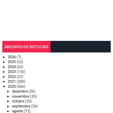
ARCHIVO DE NOTICIAS
►
2026
(7)
►
2025
(52)
►
2024
(63)
►
2023
(156)
►
2022
(22)
►
2021
(200)
▼
2020
(566)
►
diciembre
(26)
►
noviembre
(33)
►
octubre
(20)
►
septiembre
(36)
►
agosto
(12)