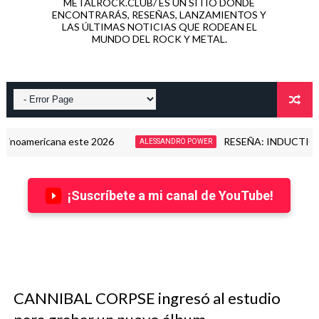
METALROCK.CLUB/ ES UN SITIO DONDE
ENCONTRARÁS, RESEÑAS, LANZAMIENTOS Y
LAS ÚLTIMAS NOTICIAS QUE RODEAN EL
MUNDO DEL ROCK Y METAL.
icana este 2026
RESEÑA: INDUCTION - LOVE K
ALESSANDRO POWER
¡Suscríbete a mi canal de YouTube!
CANNIBAL CORPSE ingresó al estudio