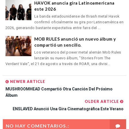
HAVOK anuncia gira Latinoamericana
este 2026
La banda estadounidense de thrash metal Havok
confirmó oficialmente su gira por Latinoamérica en
2026, generando bastante expectativa entre fans del ...
MOB RULES anunció un nuevo álbum y
compartió un sencillo.
Los veteranos del power metal alemán Mob Rules
lanzarán su nuevo álbum, "Stories From The
Verdant Vale", el 21 de agosto a través de ROAR, una divisi...
NEWER ARTICLE
MUSHROOMHEAD Compartió Otra Canción Del Próximo
Álbum
OLDER ARTICLE
ENSLAVED Anunció Una Gira Cinematográfica Este Verano
NO HAY COMENTARIOS.: