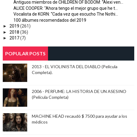
Antiguos miembros de CHILDREN OF BODOM: “Alexi ven...
ALICE COOPER: "Ahora tengo el mejor grupo que he t...
Vocalista de KORN: “Cada vez que escucho The Nothi...
100 álbumes recomendados del 2019
►
2019
(261)
►
2018
(36)
►
2017
(7)
POPULAR POSTS
2013 - EL VIOLINISTA DEL DIABLO (Película
Completa).
2006 - PERFUME: LA HISTORIA DE UN ASESINO
(Película Completa)
MACHINE HEAD recaudó $ 7500 para ayudar a los
médicos