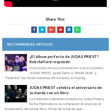
Share This:
RECOMMENDED ARTICLES
¿El álbum perfecto de JUDAS PRIEST?
Rob Halford responde:
Como parte de una conversación con el vocalista
JUDAS PRIEST, quien llamó a "British Steel" y
"Painkiller" las obras maestras de la banda, se le preg...
JUDAS PRIEST celebra el aniversario de
su banda con un libro
Los veteranos Metaleros británicos Judas Priest y
Rufus Publications se complacen en anunciar el
lanzamiento del primer libro oficial de la banda que...