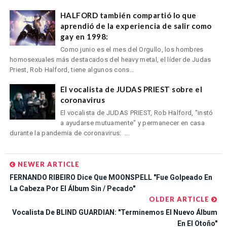
HALFORD también compartió lo que
aprendió de la experiencia de salir como
gay en 1998:
Como junio es el mes del Orgullo, los hombres
homosexuales más destacados del heavy metal, el líder de Judas
Priest, Rob Halford, tiene algunos cons...
El vocalista de JUDAS PRIEST sobre el
coronavirus
El vocalista de JUDAS PRIEST, Rob Halford, "instó
a ayudarse mutuamente" y permanecer en casa
durante la pandemia de coronavirus: ...
NEWER ARTICLE
FERNANDO RIBEIRO Dice Que MOONSPELL "fue Golpeado En
La Cabeza Por El Álbum Sin / Pecado"
OLDER ARTICLE
Vocalista De BLIND GUARDIAN: "Terminemos El Nuevo Álbum
En El Otoño"