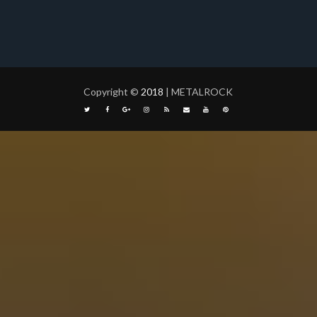
Copyright
©
2018
| METALROCK