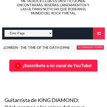
METALROCK.CLUB/ ES UN SITIO DONDE
ENCONTRARÁS, RESEÑAS, LANZAMIENTOS Y
LAS ÚLTIMAS NOTICIAS QUE RODEAN EL
MUNDO DEL ROCK Y METAL.
 - THE TIME OF THE OATH (1996)
RESEÑA: 
ALESSANDRO POWER
¡Suscríbete a mi canal de YouTube!
Guitarrista de KING DIAMOND: