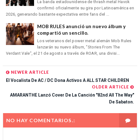
La banda estadounidense de thrash metal Havok
confirmó oficialmente su gira por Latinoamérica en
2026, generando bastante expectativa entre fans del ...
MOB RULES anunció un nuevo álbum y
compartió un sencillo.
Los veteranos del power metal alemán Mob Rules
lanzarán su nuevo álbum, "Stories From The
Verdant Vale", el 21 de agosto a través de ROAR, una divisi...
NEWER ARTICLE
El Vocalista De AC / DC Dona Activos A ALL STAR CHILDREN
OLDER ARTICLE
AMARANTHE Lanzó Cover De La Canción "82nd All The Way"
De Sabaton.
NO HAY COMENTARIOS.: