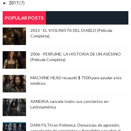
►
2017
(7)
POPULAR POSTS
2013 - EL VIOLINISTA DEL DIABLO (Película
Completa).
2006 - PERFUME: LA HISTORIA DE UN ASESINO
(Película Completa)
MACHINE HEAD recaudó $ 7500 para ayudar a los
médicos
XANDRIA cancela todos sus conciertos en
Latinoamérica
DANI FILTH en Polémica: Denuncias de agresión,
cancelación de conciertos y Xenofobia sacuden al