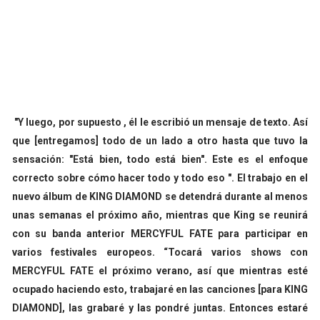
"Y luego, por supuesto , él le escribió un mensaje de texto. Así
que [entregamos] todo de un lado a otro hasta que tuvo la
sensación: "Está bien, todo está bien". Este es el enfoque
correcto sobre cómo hacer todo y todo eso ". El trabajo en el
nuevo álbum de KING DIAMOND se detendrá durante al menos
unas semanas el próximo año, mientras que King se reunirá
con su banda anterior MERCYFUL FATE para participar en
varios festivales europeos. “Tocará varios shows con
MERCYFUL FATE el próximo verano, así que mientras esté
ocupado haciendo esto, trabajaré en las canciones [para KING
DIAMOND], las grabaré y las pondré juntas. Entonces estaré