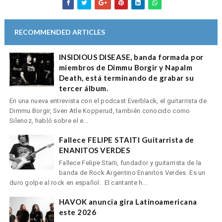
RECOMMENDED ARTICLES
INSIDIOUS DISEASE, banda formada por
miembros de Dimmu Borgir y Napalm
Death, está terminando de grabar su
tercer álbum.
En una nueva entrevista con el podcast Everblack, el guitarrista de
Dimmu Borgir, Sven Atle Kopperud, también conocido como
Silenoz, habló sobre el e...
Fallece FELIPE STAITI Guitarrista de
ENANITOS VERDES
Fallece Felipe Staiti, fundador y guitarrista de la
banda de Rock Argentino Enanitos Verdes. Es un
duro golpe al rock en español. El cantante h...
HAVOK anuncia gira Latinoamericana
este 2026