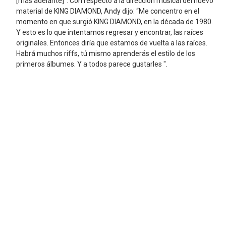
[más adelante]". Con respecto a la dirección musical del nuevo
material de KING DIAMOND, Andy dijo: “Me concentro en el
momento en que surgió KING DIAMOND, en la década de 1980.
Y esto es lo que intentamos regresar y encontrar, las raíces
originales. Entonces diría que estamos de vuelta a las raíces.
Habrá muchos riffs, tú mismo aprenderás el estilo de los
primeros álbumes. Y a todos parece gustarles ".