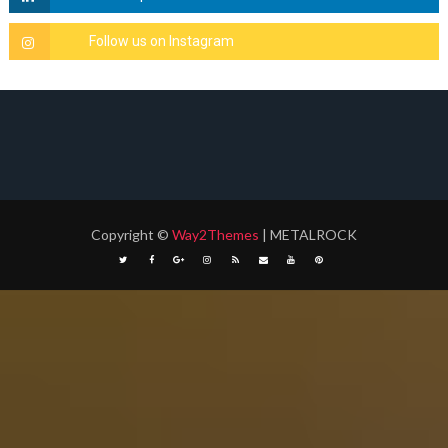
Copyright
©
Way2Themes
| METALROCK