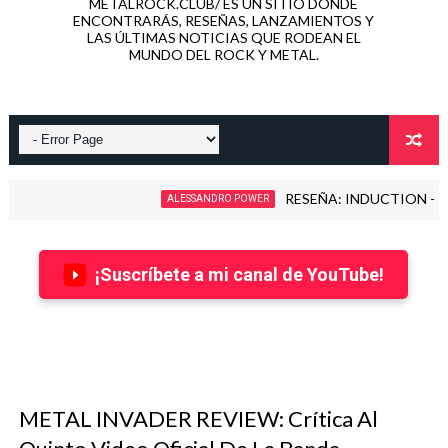
METALROCK.CLUB/ ES UN SITIO DONDE
ENCONTRARÁS, RESEÑAS, LANZAMIENTOS Y
LAS ÚLTIMAS NOTICIAS QUE RODEAN EL
MUNDO DEL ROCK Y METAL.
RESEÑA: INDUCTION - LOVE KILLS!
ALESSANDRO POWER
¡Suscríbete a mi canal de YouTube!
METAL INVADER REVIEW: Crítica Al