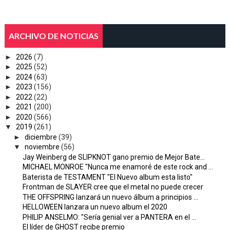
ARCHIVO DE NOTICIAS
►
2026
(7)
►
2025
(52)
►
2024
(63)
►
2023
(156)
►
2022
(22)
►
2021
(200)
►
2020
(566)
▼
2019
(261)
►
diciembre
(39)
▼
noviembre
(56)
Jay Weinberg de SLIPKNOT gano premio de Mejor Bate...
MICHAEL MONROE "Nunca me enamoré de este rock and ...
Baterista de TESTAMENT "El Nuevo album esta listo"
Frontman de SLAYER cree que el metal no puede crecer
THE OFFSPRING lanzará un nuevo álbum a principios ...
HELLOWEEN lanzara un nuevo album el 2020
PHILIP ANSELMO: "Sería genial ver a PANTERA en el ...
El líder de GHOST recibe premio