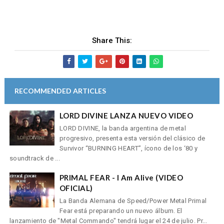
Share This:
RECOMMENDED ARTICLES
LORD DIVINE LANZA NUEVO VIDEO
LORD DIVINE, la banda argentina de metal
progresivo, presenta esta versión del clásico de
Survivor “BURNING HEART”, ícono de los ‘80 y
soundtrack de ...
PRIMAL FEAR - I Am Alive (VIDEO
OFICIAL)
La Banda Alemana de Speed/Power Metal Primal
Fear está preparando un nuevo álbum. El
lanzamiento de "Metal Commando" tendrá lugar el 24 de julio. Pr...