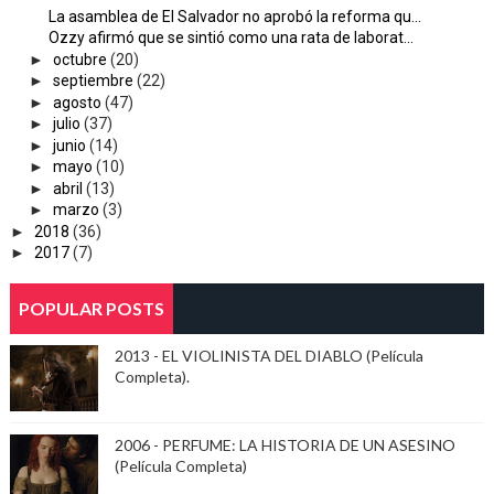
La asamblea de El Salvador no aprobó la reforma qu...
Ozzy afirmó que se sintió como una rata de laborat...
►
octubre
(20)
►
septiembre
(22)
►
agosto
(47)
►
julio
(37)
►
junio
(14)
►
mayo
(10)
►
abril
(13)
►
marzo
(3)
►
2018
(36)
►
2017
(7)
POPULAR POSTS
2013 - EL VIOLINISTA DEL DIABLO (Película
Completa).
2006 - PERFUME: LA HISTORIA DE UN ASESINO
(Película Completa)