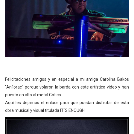
Felicitaciones amigos y en especial a mi amiga Carolina Bakos
"Anílorac" porque volaron la barda con este artístico video y han
puesto en alto al metal Gótico.
Aquí les dejamos el enlace para que puedan disfrutar de esta
obra musical y visual titulada IT´S ENOUGH: