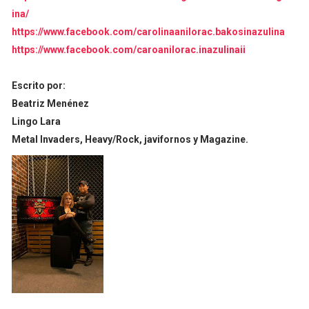
ina/
https://www.facebook.com/carolinaanilorac.bakosinazulina
https://www.facebook.com/caroanilorac.inazulinaii
Escrito por:
Beatriz Menénez
Lingo Lara
Metal Invaders, Heavy/Rock, javifornos y Magazine.