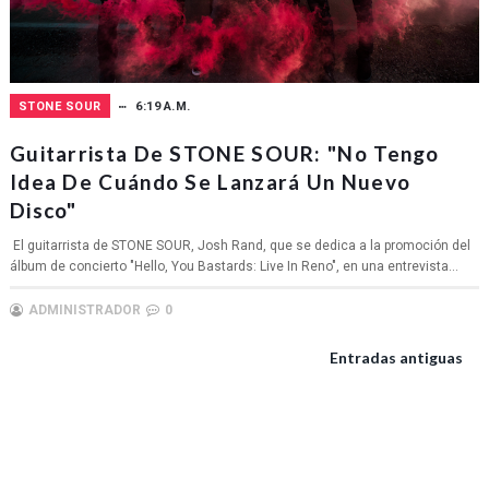
STONE SOUR
6:19 A.M.
Guitarrista De STONE SOUR: "No Tengo
Idea De Cuándo Se Lanzará Un Nuevo
Disco"
El guitarrista de STONE SOUR, Josh Rand, que se dedica a la promoción del
álbum de concierto "Hello, You Bastards: Live In Reno", en una entrevista...
ADMINISTRADOR
0
Entradas antiguas