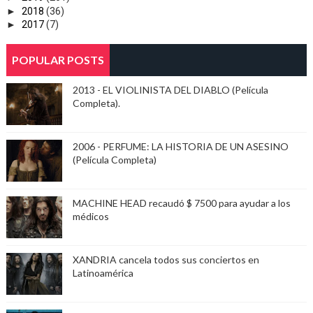
►
2018
(36)
►
2017
(7)
POPULAR POSTS
2013 - EL VIOLINISTA DEL DIABLO (Película
Completa).
2006 - PERFUME: LA HISTORIA DE UN ASESINO
(Película Completa)
MACHINE HEAD recaudó $ 7500 para ayudar a los
médicos
XANDRIA cancela todos sus conciertos en
Latinoamérica