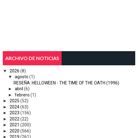
ARCHIVO DE NOTICIAS
▼
2026
(8)
▼
agosto
(1)
RESEÑA: HELLOWEEN - THE TIME OF THE OATH (1996)
►
abril
(6)
►
febrero
(1)
►
2025
(52)
►
2024
(63)
►
2023
(156)
►
2022
(22)
►
2021
(200)
►
2020
(566)
►
2019
(261)