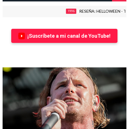
RESEÑA: HELLOWEEN - THE TIME
1996
¡Suscríbete a mi canal de YouTube!