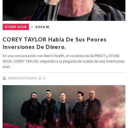
STONE SOUR
6:50 A.M.
COREY TAYLOR Habla De Sus Peores
Inversiones De Dinero.
En una conversación con Men's Health, el vocalista de SLIPKNOT y STONE
SOUR, COREY TAYLOR, respondió a la pregunta de cuáles de sus inversiones
eran...
ADMINISTRADOR
0