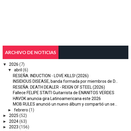
ARCHIVO DE NOTICIAS
▼
2026
(7)
▼
abril
(6)
RESEÑA: INDUCTION - LOVE KILLS! (2026)
INSIDIOUS DISEASE, banda formada por miembros de D...
RESEÑA: DEATH DEALER - REIGN OF STEEL (2026)
Fallece FELIPE STAITI Guitarrista de ENANITOS VERDES
HAVOK anuncia gira Latinoamericana este 2026
MOB RULES anunció un nuevo álbum y compartió un se...
►
febrero
(1)
►
2025
(52)
►
2024
(63)
►
2023
(156)