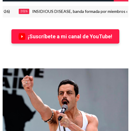
INSIDIOUS DISEASE, banda formada por miembros de Dimmu
2026
¡Suscríbete a mi canal de YouTube!