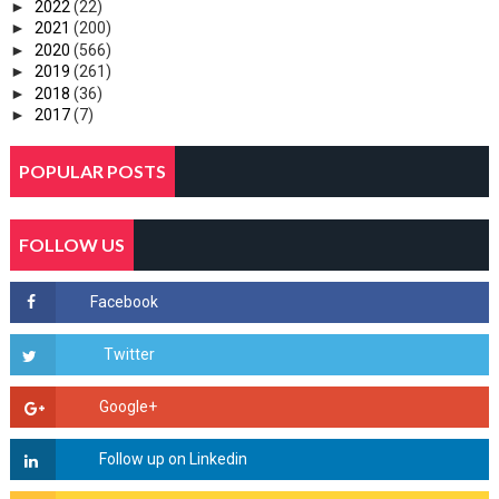
►
2022
(22)
►
2021
(200)
►
2020
(566)
►
2019
(261)
►
2018
(36)
►
2017
(7)
POPULAR POSTS
FOLLOW US