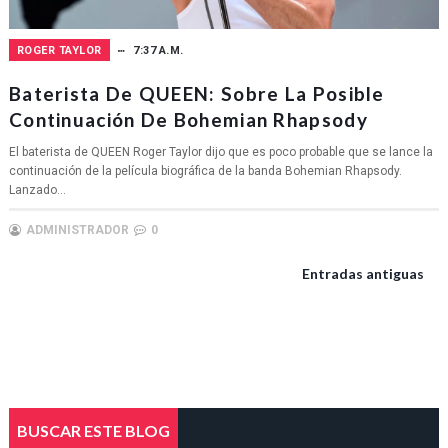
ROGER TAYLOR
7:37 A.M.
Baterista De QUEEN: Sobre La Posible
Continuación De Bohemian Rhapsody
El baterista de QUEEN Roger Taylor dijo que es poco probable que se lance la
continuación de la película biográfica de la banda Bohemian Rhapsody.
Lanzado...
ADMINISTRADOR
0
Entradas antiguas
BUSCAR ESTE BLOG