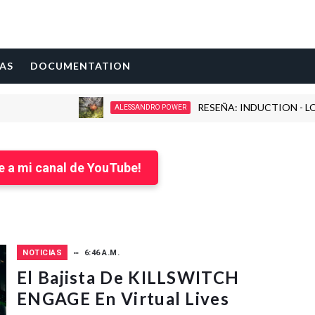
AS
DOCUMENTATION
RESEÑA: INDUCTION - LOVE KIL
ALESSANDRO POWER
e a mi canal de YouTube!
NOTICIAS
6:46 A.M.
El Bajista De KILLSWITCH
ENGAGE En Virtual Lives