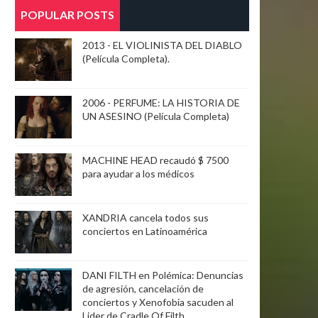
POPULAR POSTS
2013 - EL VIOLINISTA DEL DIABLO
(Película Completa).
2006 - PERFUME: LA HISTORIA DE
UN ASESINO (Película Completa)
MACHINE HEAD recaudó $ 7500
para ayudar a los médicos
XANDRIA cancela todos sus
conciertos en Latinoamérica
DANI FILTH en Polémica: Denuncias
de agresión, cancelación de
conciertos y Xenofobia sacuden al
Lider de Cradle Of Filth