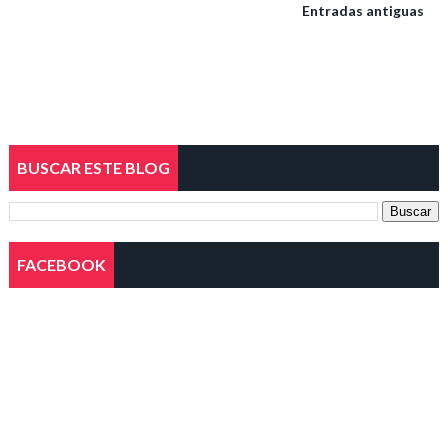
Entradas antiguas
BUSCAR ESTE BLOG
FACEBOOK