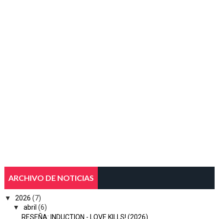
ARCHIVO DE NOTICIAS
▼
2026
(7)
▼
abril
(6)
RESEÑA: INDUCTION - LOVE KILLS! (2026)