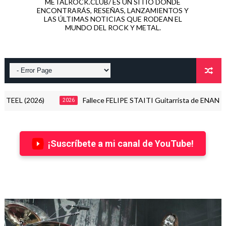
METALROCK.CLUB/ ES UN SITIO DONDE
ENCONTRARÁS, RESEÑAS, LANZAMIENTOS Y
LAS ÚLTIMAS NOTICIAS QUE RODEAN EL
MUNDO DEL ROCK Y METAL.
L (2026)
Fallece FELIPE STAITI Guitarrista de ENANITOS
2026
¡Suscríbete a mi canal de YouTube!