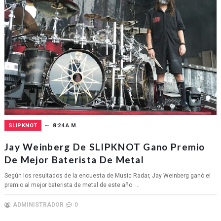
SLIPKNOT
8:24 A.M.
Jay Weinberg De SLIPKNOT Gano Premio
De Mejor Baterista De Metal
Según los resultados de la encuesta de Music Radar, Jay Weinberg ganó el
premio al mejor baterista de metal de este año. ...
ADMINISTRADOR
0