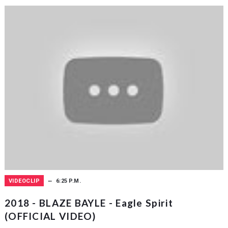
VIDEOCLIP
6:25 P.M.
2018 - BLAZE BAYLE - Eagle Spirit
(OFFICIAL VIDEO)