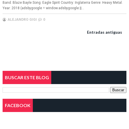
Band: Blaze Bayle Song: Eagle Spirit Country: Inglaterra Genre: Heavy Metal.
Year: 2018 (adsbygoogle = window.adsbygoogle ||...
ALEJANDRO GIGI
0
Entradas antiguas
BUSCAR ESTE BLOG
FACEBOOK