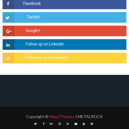
Copyright
©
Way2Themes
| METALROCK