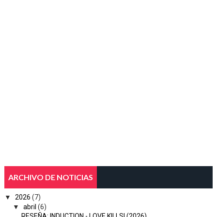
ARCHIVO DE NOTICIAS
▼
2026
(7)
▼
abril
(6)
RESEÑA: INDUCTION - LOVE KILLS! (2026)