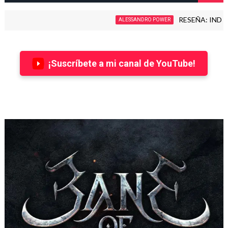
RESEÑA: INDUCTION 
ALESSANDRO POWER
¡Suscríbete a mi canal de YouTube!