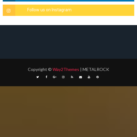
Copyright
©
Way2Themes
| METALROCK