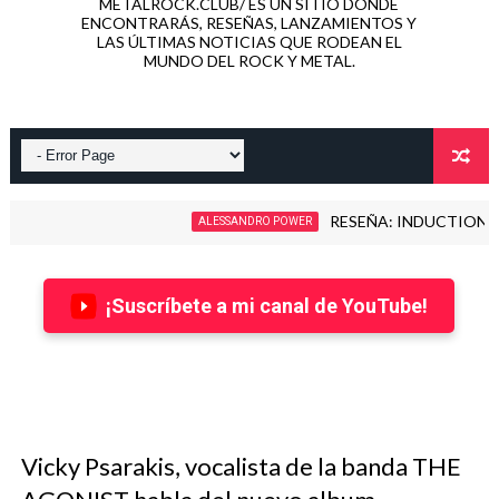
METALROCK.CLUB/ ES UN SITIO DONDE
ENCONTRARÁS, RESEÑAS, LANZAMIENTOS Y
LAS ÚLTIMAS NOTICIAS QUE RODEAN EL
MUNDO DEL ROCK Y METAL.
RESEÑA: INDUCTION - LOVE KIL
ALESSANDRO POWER
¡Suscríbete a mi canal de YouTube!
Vicky Psarakis, vocalista de la banda THE