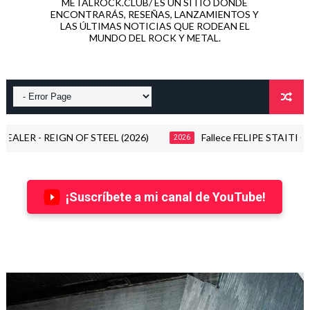
METALROCK.CLUB/ ES UN SITIO DONDE
ENCONTRARÁS, RESEÑAS, LANZAMIENTOS Y
LAS ÚLTIMAS NOTICIAS QUE RODEAN EL
MUNDO DEL ROCK Y METAL.
 - REIGN OF STEEL (2026)
Fallece FELIPE STAITI Guitar
2026
¡Suscríbete a mi canal de YouTube!