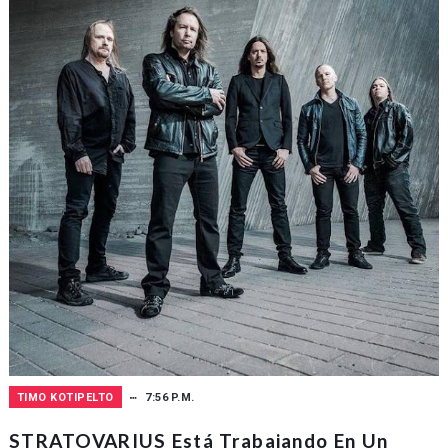
TIMO KOTIPELTO
7:56 P.M.
STRATOVARIUS Está Trabajando En Un