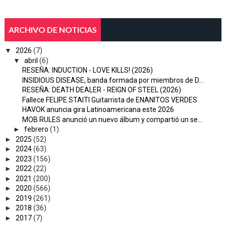
ARCHIVO DE NOTICIAS
▼
2026
(7)
▼
abril
(6)
RESEÑA: INDUCTION - LOVE KILLS! (2026)
INSIDIOUS DISEASE, banda formada por miembros de D...
RESEÑA: DEATH DEALER - REIGN OF STEEL (2026)
Fallece FELIPE STAITI Guitarrista de ENANITOS VERDES
HAVOK anuncia gira Latinoamericana este 2026
MOB RULES anunció un nuevo álbum y compartió un se...
►
febrero
(1)
►
2025
(52)
►
2024
(63)
►
2023
(156)
►
2022
(22)
►
2021
(200)
►
2020
(566)
►
2019
(261)
►
2018
(36)
►
2017
(7)