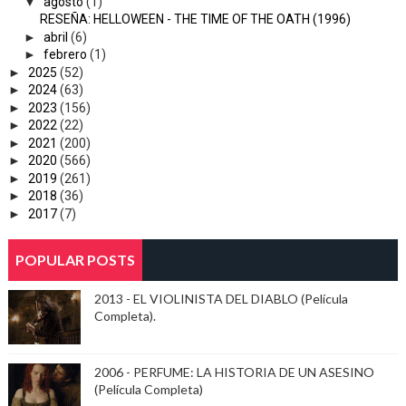
▼
agosto
(1)
RESEÑA: HELLOWEEN - THE TIME OF THE OATH (1996)
►
abril
(6)
►
febrero
(1)
►
2025
(52)
►
2024
(63)
►
2023
(156)
►
2022
(22)
►
2021
(200)
►
2020
(566)
►
2019
(261)
►
2018
(36)
►
2017
(7)
POPULAR POSTS
2013 - EL VIOLINISTA DEL DIABLO (Película
Completa).
2006 - PERFUME: LA HISTORIA DE UN ASESINO
(Película Completa)