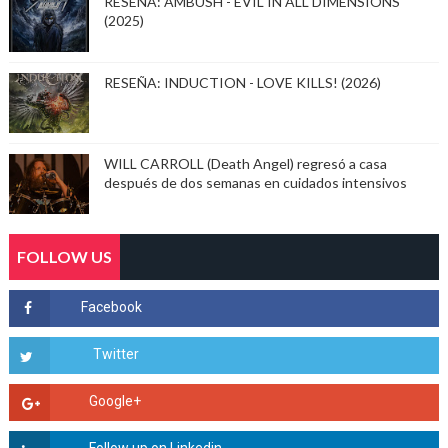
RESEÑA: AMBUSH - EVIL IN ALL DIMENSIONS
(2025)
RESEÑA: INDUCTION - LOVE KILLS! (2026)
WILL CARROLL (Death Angel) regresó a casa
después de dos semanas en cuidados intensivos
FOLLOW US