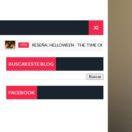
RESEÑA: HELLOWEEN - THE TIME OF THE OATH (1996)
1996
BUSCAR ESTE BLOG
FACEBOOK