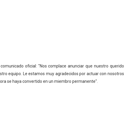
 comunicado oficial: "Nos complace anunciar que nuestro querido
stro equipo. Le estamos muy agradecidos por actuar con nosotros
 ahora se haya convertido en un miembro permanente".