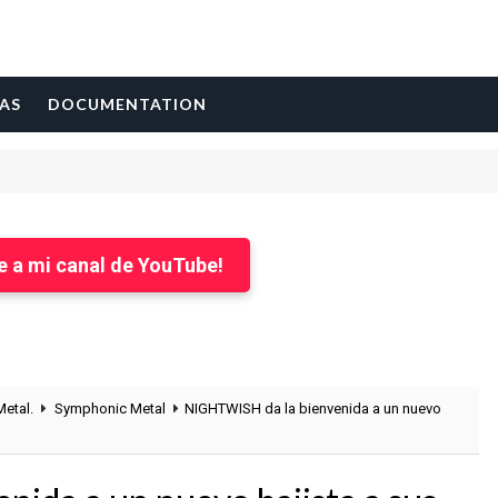
AS
DOCUMENTATION
e a mi canal de YouTube!
etal.
Symphonic Metal
NIGHTWISH da la bienvenida a un nuevo