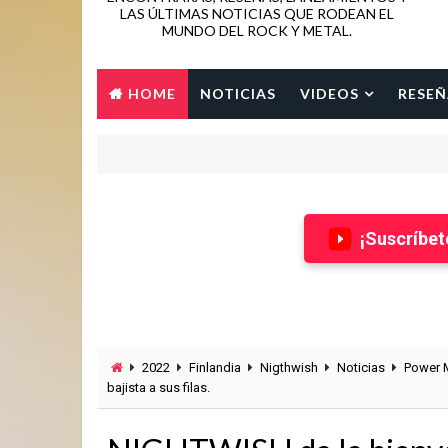
LAS ÚLTIMAS NOTICIAS QUE RODEAN EL
MUNDO DEL ROCK Y METAL.
HOME
NOTICIAS
VIDEOS
RESEÑ
¡Suscríbet
2022
Finlandia
Nigthwish
Noticias
Power M
bajista a sus filas.