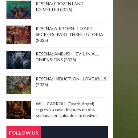
RESEÑA: FROZEN LAND -
ICEMELTER (2025)
RESEÑA: AIRBORN - LIZARD
SECRETS: PART THREE - UTOPIA
(2025)
RESEÑA: AMBUSH - EVIL IN ALL
DIMENSIONS (2025)
RESEÑA: INDUCTION - LOVE KILLS!
(2026)
WILL CARROLL (Death Angel)
regresó a casa después de dos
semanas en cuidados intensivos
FOLLOW US