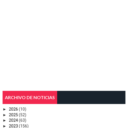
ARCHIVO DE NOTICIAS
►
2026
(10)
►
2025
(52)
►
2024
(63)
►
2023
(156)