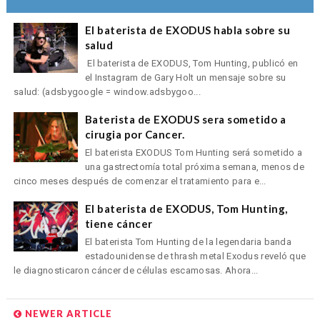
El baterista de EXODUS habla sobre su
salud
El baterista de EXODUS, Tom Hunting, publicó en
el Instagram de Gary Holt un mensaje sobre su
salud: (adsbygoogle = window.adsbygoo...
Baterista de EXODUS sera sometido a
cirugia por Cancer.
El baterista EXODUS Tom Hunting será sometido a
una gastrectomía total próxima semana, menos de
cinco meses después de comenzar el tratamiento para e...
El baterista de EXODUS, Tom Hunting,
tiene cáncer
El baterista Tom Hunting de la legendaria banda
estadounidense de thrash metal Exodus reveló que
le diagnosticaron cáncer de células escamosas. Ahora...
NEWER ARTICLE