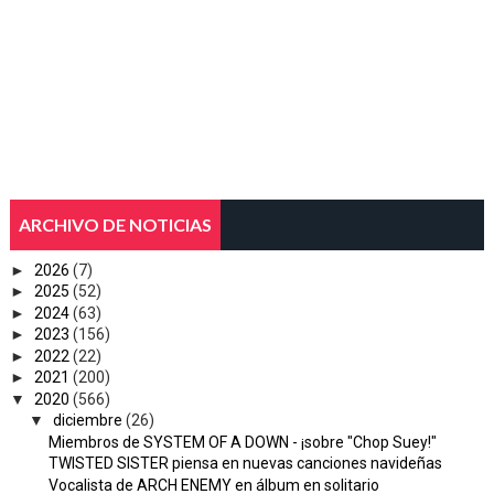
ARCHIVO DE NOTICIAS
►
2026
(7)
►
2025
(52)
►
2024
(63)
►
2023
(156)
►
2022
(22)
►
2021
(200)
▼
2020
(566)
▼
diciembre
(26)
Miembros de SYSTEM OF A DOWN - ¡sobre "Chop Suey!"
TWISTED SISTER piensa en nuevas canciones navideñas
Vocalista de ARCH ENEMY en álbum en solitario