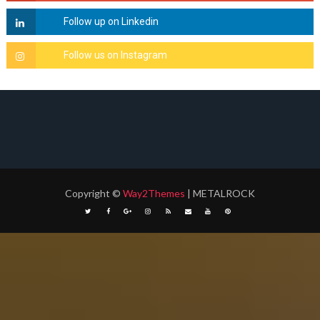
Copyright
©
Way2Themes
| METALROCK