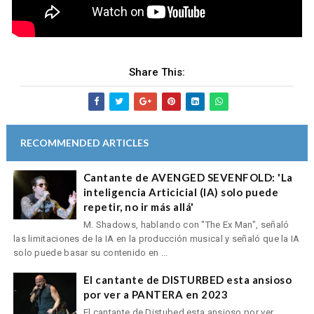
Share This:
RECOMMENDED ARTICLES
Cantante de AVENGED SEVENFOLD: 'La
inteligencia Articicial (IA) solo puede
repetir, no ir más allá'
M. Shadows, hablando con "The Ex Man", señaló
las limitaciones de la IA en la producción musical y señaló que la IA
solo puede basar su contenido en ...
El cantante de DISTURBED esta ansioso
por ver a PANTERA en 2023
El cantante de Distubed esta ansioso por ver