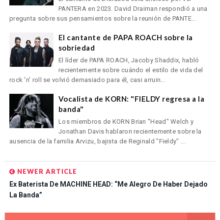
PANTERA en 2023. David Draiman respondió a una
pregunta sobre sus pensamientos sobre la reunión de PANTE...
El cantante de PAPA ROACH sobre la
sobriedad
El líder de PAPA ROACH, Jacoby Shaddix, habló
recientemente sobre cuándo el estilo de vida del
rock 'n' roll se volvió demasiado para él, casi arruin...
Vocalista de KORN: "FIELDY regresa a la
banda"
Los miembros de KORN Brian "Head" Welch y
Jonathan Davis hablaron recientemente sobre la
ausencia de la familia Arvizu, bajista de Reginald "Fieldy" ...
NEWER ARTICLE
Ex Baterista De MACHINE HEAD: “Me Alegro De Haber Dejado
La Banda”