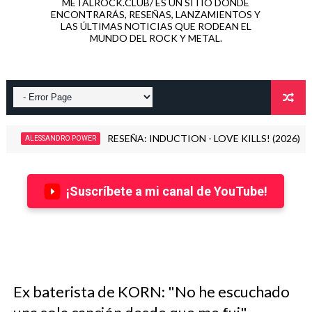
METALROCK.CLUB/ ES UN SITIO DONDE
ENCONTRARÁS, RESEÑAS, LANZAMIENTOS Y
LAS ÚLTIMAS NOTICIAS QUE RODEAN EL
MUNDO DEL ROCK Y METAL.
INSIDIOUS DISEASE, banda formada por miembros de Dimmu 
2026
¡Suscríbete a mi canal de YouTube!
Ex baterista de KORN: "No he escuchado