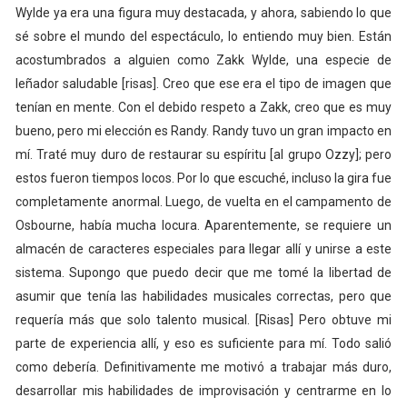
Wylde ya era una figura muy destacada, y ahora, sabiendo lo que
sé sobre el mundo del espectáculo, lo entiendo muy bien. Están
acostumbrados a alguien como Zakk Wylde, una especie de
leñador saludable [risas]. Creo que ese era el tipo de imagen que
tenían en mente. Con el debido respeto a Zakk, creo que es muy
bueno, pero mi elección es Randy. Randy tuvo un gran impacto en
mí. Traté muy duro de restaurar su espíritu [al grupo Ozzy]; pero
estos fueron tiempos locos. Por lo que escuché, incluso la gira fue
completamente anormal. Luego, de vuelta en el campamento de
Osbourne, había mucha locura. Aparentemente, se requiere un
almacén de caracteres especiales para llegar allí y unirse a este
sistema. Supongo que puedo decir que me tomé la libertad de
asumir que tenía las habilidades musicales correctas, pero que
requería más que solo talento musical. [Risas] Pero obtuve mi
parte de experiencia allí, y eso es suficiente para mí. Todo salió
como debería. Definitivamente me motivó a trabajar más duro,
desarrollar mis habilidades de improvisación y centrarme en lo