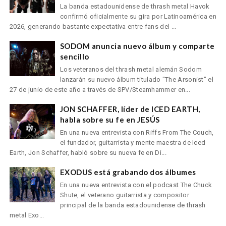
La banda estadounidense de thrash metal Havok
confirmó oficialmente su gira por Latinoamérica en
2026, generando bastante expectativa entre fans del ...
SODOM anuncia nuevo álbum y comparte
sencillo
Los veteranos del thrash metal alemán Sodom
lanzarán su nuevo álbum titulado "The Arsonist" el
27 de junio de este año a través de SPV/Steamhammer en...
JON SCHAFFER, líder de ICED EARTH,
habla sobre su fe en JESÚS
En una nueva entrevista con Riffs From The Couch,
el fundador, guitarrista y mente maestra de Iced
Earth, Jon Schaffer, habló sobre su nueva fe en Di...
EXODUS está grabando dos álbumes
En una nueva entrevista con el podcast The Chuck
Shute, el veterano guitarrista y compositor
principal de la banda estadounidense de thrash
metal Exo...