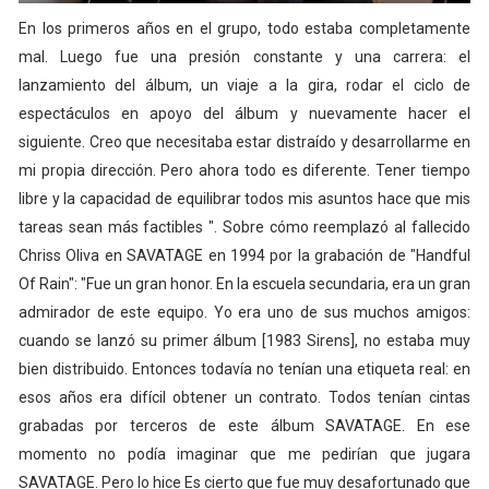
En los primeros años en el grupo, todo estaba completamente
mal. Luego fue una presión constante y una carrera: el
lanzamiento del álbum, un viaje a la gira, rodar el ciclo de
espectáculos en apoyo del álbum y nuevamente hacer el
siguiente. Creo que necesitaba estar distraído y desarrollarme en
mi propia dirección. Pero ahora todo es diferente. Tener tiempo
libre y la capacidad de equilibrar todos mis asuntos hace que mis
tareas sean más factibles ". Sobre cómo reemplazó al fallecido
Chriss Oliva en SAVATAGE en 1994 por la grabación de "Handful
Of Rain": "Fue un gran honor. En la escuela secundaria, era un gran
admirador de este equipo. Yo era uno de sus muchos amigos:
cuando se lanzó su primer álbum [1983 Sirens], no estaba muy
bien distribuido. Entonces todavía no tenían una etiqueta real: en
esos años era difícil obtener un contrato. Todos tenían cintas
grabadas por terceros de este álbum SAVATAGE. En ese
momento no podía imaginar que me pedirían que jugara
SAVATAGE. Pero lo hice Es cierto que fue muy desafortunado que