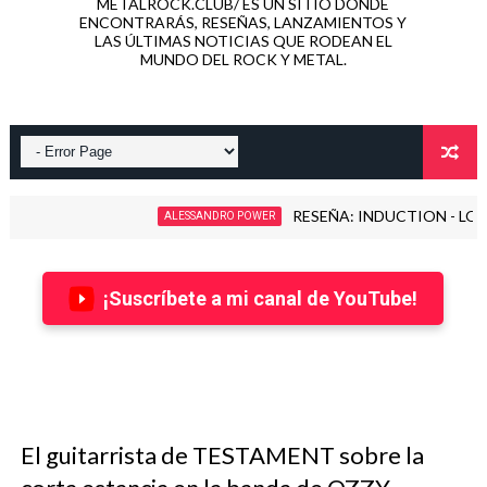
METALROCK.CLUB/ ES UN SITIO DONDE
ENCONTRARÁS, RESEÑAS, LANZAMIENTOS Y
LAS ÚLTIMAS NOTICIAS QUE RODEAN EL
MUNDO DEL ROCK Y METAL.
RESEÑA: INDUCTION - LOVE KILLS! 
ALESSANDRO POWER
¡Suscríbete a mi canal de YouTube!
El guitarrista de TESTAMENT sobre la