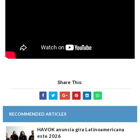
Share This:
RECOMMENDED ARTICLES
HAVOK anuncia gira Latinoamericana
este 2026