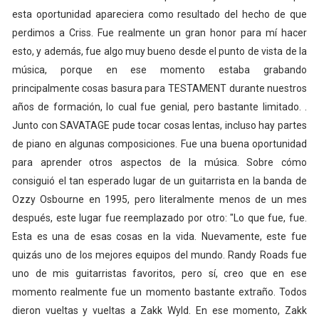
esta oportunidad apareciera como resultado del hecho de que
perdimos a Criss. Fue realmente un gran honor para mí hacer
esto, y además, fue algo muy bueno desde el punto de vista de la
música, porque en ese momento estaba grabando
principalmente cosas basura para TESTAMENT durante nuestros
años de formación, lo cual fue genial, pero bastante limitado. .
Junto con SAVATAGE pude tocar cosas lentas, incluso hay partes
de piano en algunas composiciones. Fue una buena oportunidad
para aprender otros aspectos de la música. Sobre cómo
consiguió el tan esperado lugar de un guitarrista en la banda de
Ozzy Osbourne en 1995, pero literalmente menos de un mes
después, este lugar fue reemplazado por otro: "Lo que fue, fue.
Esta es una de esas cosas en la vida. Nuevamente, este fue
quizás uno de los mejores equipos del mundo. Randy Roads fue
uno de mis guitarristas favoritos, pero sí, creo que en ese
momento realmente fue un momento bastante extraño. Todos
dieron vueltas y vueltas a Zakk Wyld. En ese momento, Zakk