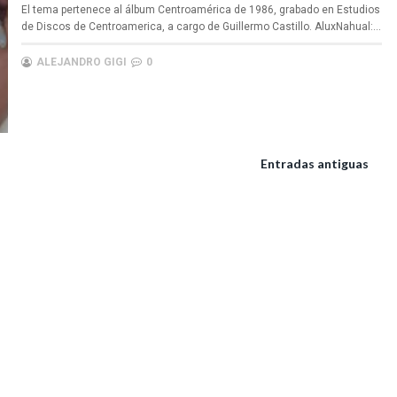
El tema pertenece al álbum Centroamérica de 1986, grabado en Estudios
de Discos de Centroamerica, a cargo de Guillermo Castillo. AluxNahual:...
ALEJANDRO GIGI
0
Entradas antiguas