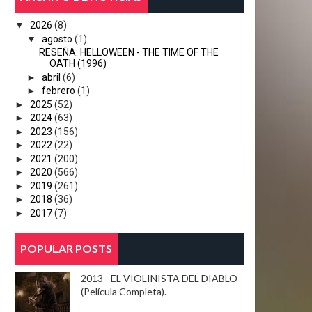
▼
2026
(8)
▼
agosto
(1)
RESEÑA: HELLOWEEN - THE TIME OF THE
OATH (1996)
►
abril
(6)
►
febrero
(1)
►
2025
(52)
►
2024
(63)
►
2023
(156)
►
2022
(22)
►
2021
(200)
►
2020
(566)
►
2019
(261)
►
2018
(36)
►
2017
(7)
POPULAR POSTS
2013 - EL VIOLINISTA DEL DIABLO
(Película Completa).