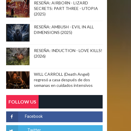
RESEÑA: AIRBORN - LIZARD
SECRETS: PART THREE - UTOPIA
(2025)
RESEÑA: AMBUSH - EVIL IN ALL
DIMENSIONS (2025)
RESEÑA: INDUCTION - LOVE KILLS!
(2026)
WILL CARROLL (Death Angel)
regresó a casa después de dos
semanas en cuidados intensivos
FOLLOW US