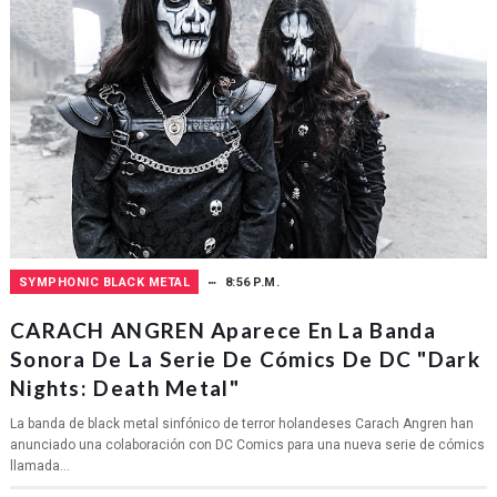
SYMPHONIC BLACK METAL
8:56 P.M.
CARACH ANGREN Aparece En La Banda
Sonora De La Serie De Cómics De DC "Dark
Nights: Death Metal"
La banda de black metal sinfónico de terror holandeses Carach Angren han
anunciado una colaboración con DC Comics para una nueva serie de cómics
llamada...