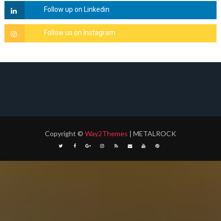
Copyright
©
Way2Themes
| METALROCK