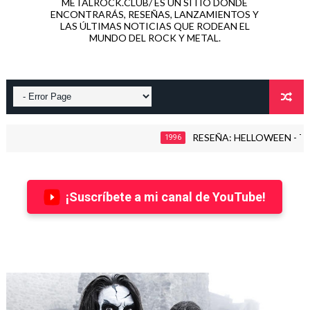
METALROCK.CLUB/ ES UN SITIO DONDE
ENCONTRARÁS, RESEÑAS, LANZAMIENTOS Y
LAS ÚLTIMAS NOTICIAS QUE RODEAN EL
MUNDO DEL ROCK Y METAL.
RESEÑA: HELLOWEEN - THE TI
1996
¡Suscríbete a mi canal de YouTube!