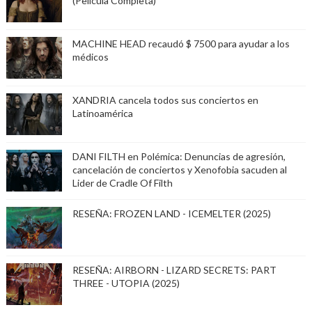
(Película Completa)
MACHINE HEAD recaudó $ 7500 para ayudar a los
médicos
XANDRIA cancela todos sus conciertos en
Latinoamérica
DANI FILTH en Polémica: Denuncias de agresión,
cancelación de conciertos y Xenofobia sacuden al
Lider de Cradle Of Filth
RESEÑA: FROZEN LAND - ICEMELTER (2025)
RESEÑA: AIRBORN - LIZARD SECRETS: PART
THREE - UTOPIA (2025)