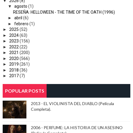
▼
2026
(8)
▼
agosto
(1)
RESEÑA: HELLOWEEN - THE TIME OF THE OATH (1996)
►
abril
(6)
►
febrero
(1)
►
2025
(52)
►
2024
(63)
►
2023
(156)
►
2022
(22)
►
2021
(200)
►
2020
(566)
►
2019
(261)
►
2018
(36)
►
2017
(7)
POPULAR POSTS
2013 - EL VIOLINISTA DEL DIABLO (Película
Completa).
2006 - PERFUME: LA HISTORIA DE UN ASESINO