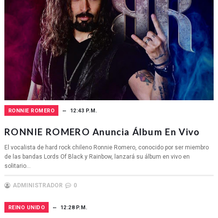
RONNIE ROMERO
12:43 P.M.
RONNIE ROMERO Anuncia Álbum En Vivo
El vocalista de hard rock chileno Ronnie Romero, conocido por ser miembro
de las bandas Lords Of Black y Rainbow, lanzará su álbum en vivo en
solitario...
ADMINISTRADOR
0
REINO UNIDO
12:28 P.M.