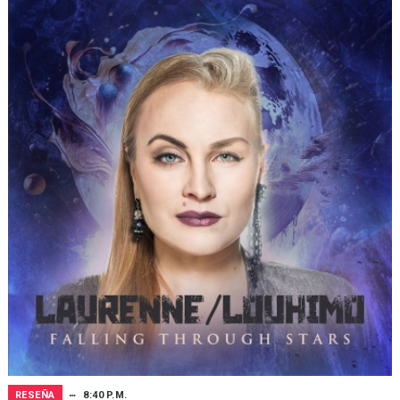
RESEÑA
8:40 P.M.