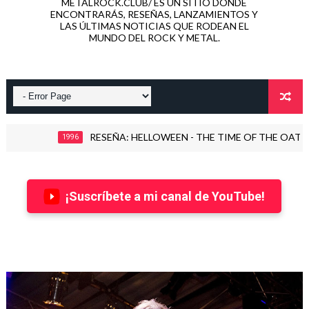
METALROCK.CLUB/ ES UN SITIO DONDE
ENCONTRARÁS, RESEÑAS, LANZAMIENTOS Y
LAS ÚLTIMAS NOTICIAS QUE RODEAN EL
MUNDO DEL ROCK Y METAL.
RESEÑA: INDUCTION - LOVE KILLS! (2026)
ALESSANDRO POWER
¡Suscríbete a mi canal de YouTube!