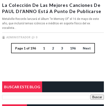
La Colección De Las Mejores Canciones De
PAUL DI'ANNO Está A Punto De Publicarse
Metalville Records lanzará el álbum "In Memory Of" el 16 de mayo de este
año, que incluirá temas icónicos e inéditos en soporte físico del ex
vocalista...
ADMINISTRADOR
0
Page 1 of 196
1
2
3
196
Next
BUSCAR ESTE BLOG