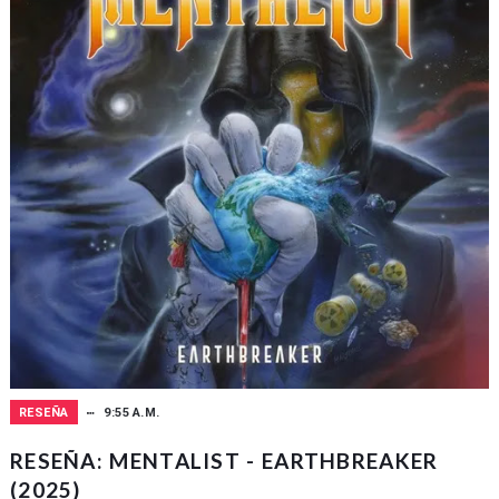
RESEÑA
9:55 A.M.
RESEÑA: MENTALIST - EARTHBREAKER
(2025)