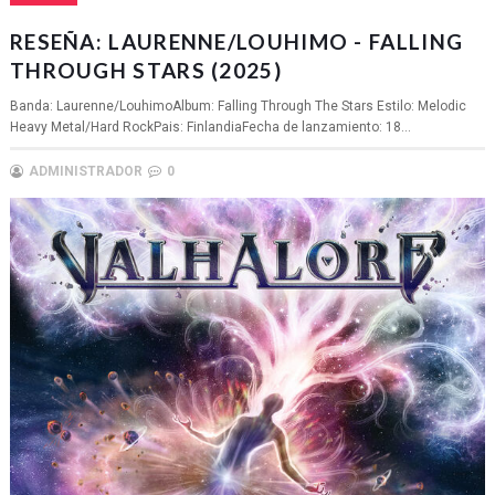
RESEÑA: LAURENNE/LOUHIMO - FALLING
THROUGH STARS (2025)
Banda: Laurenne/LouhimoAlbum: Falling Through The Stars Estilo: Melodic
Heavy Metal/Hard RockPais: FinlandiaFecha de lanzamiento: 18...
ADMINISTRADOR
0