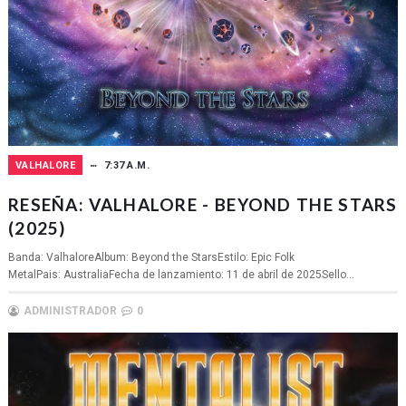
VALHALORE
7:37 A.M.
RESEÑA: VALHALORE - BEYOND THE STARS
(2025)
Banda: ValhaloreAlbum: Beyond the StarsEstilo: Epic Folk
MetalPais: AustraliaFecha de lanzamiento: 11 de abril de 2025Sello...
ADMINISTRADOR
0