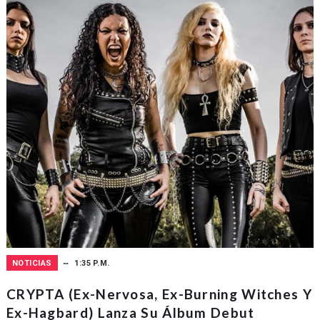
NOTICIAS
1:35 P.M.
CRYPTA (ex-Nervosa, Ex-Burning Witches Y
Ex-Hagbard) Lanza Su Álbum Debut