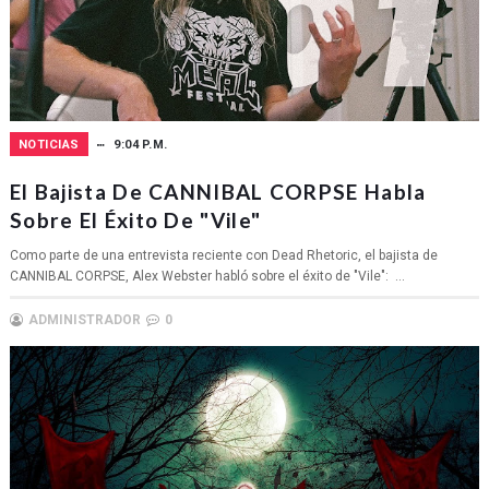
NOTICIAS
9:04 P.M.
El Bajista De CANNIBAL CORPSE Habla
Sobre El Éxito De "Vile"
Como parte de una entrevista reciente con Dead Rhetoric, el bajista de
CANNIBAL CORPSE, Alex Webster habló sobre el éxito de "Vile": ...
ADMINISTRADOR
0