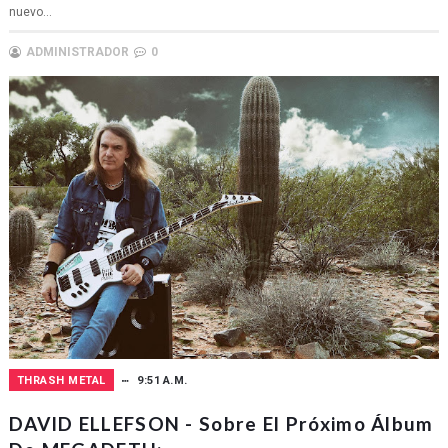
nuevo...
ADMINISTRADOR
0
THRASH METAL
9:51 A.M.
DAVID ELLEFSON - Sobre El Próximo Álbum