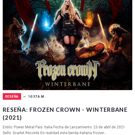
RESEÑA
10:37 A.M.
RESEÑA: FROZEN CROWN - WINTERBANE
(2021)
Estilo: Power Metal Pais: Italia Fecha de Lanzamiento: 23 de abril de 2021
Sello: Scarlet Records En realidad esta banda italiana Frozen...