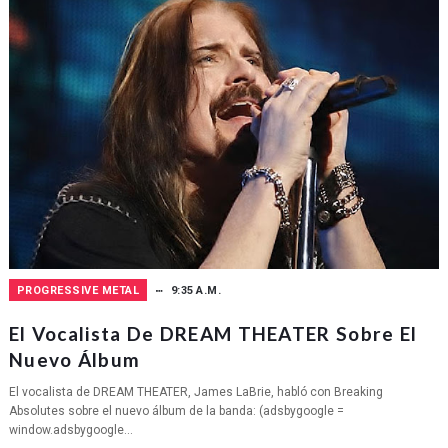
PROGRESSIVE METAL
9:35 A.M.
El Vocalista De DREAM THEATER Sobre El
Nuevo Álbum
El vocalista de DREAM THEATER, James LaBrie, habló con Breaking
Absolutes sobre el nuevo álbum de la banda: (adsbygoogle =
window.adsbygoogle...