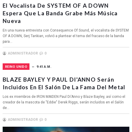
El Vocalista De SYSTEM OF A DOWN
Espera Que La Banda Grabe Más Música
Nueva
En una nueva entrevista con Consequence Of Sound, el vocalista de SYSTEM
OF A DOWN, Serj Tankian, volvió a plantear el tema del fracaso de la banda
para...
ADMINISTRADOR
0
REINO UNIDO
9:41 A.M.
BLAZE BAYLEY Y PAUL DI'ANNO Serán
Incluidos En El Salón De La Fama Del Metal
Los ex miembros de IRON MAIDEN Paul Di'Anno y Blaze Bayley, así como el
creador de la mascota de "Eddie" Derek Riggs, serán incluidos en el Salón
de...
ADMINISTRADOR
0