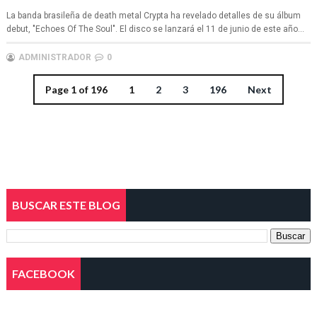
La banda brasileña de death metal Crypta ha revelado detalles de su álbum
debut, "Echoes Of The Soul". El disco se lanzará el 11 de junio de este año...
ADMINISTRADOR
0
Page 1 of 196
1
2
3
196
Next
BUSCAR ESTE BLOG
FACEBOOK