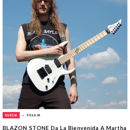
SUECIA
9:56 A.M.
BLAZON STONE Da La Bienvenida A Martha