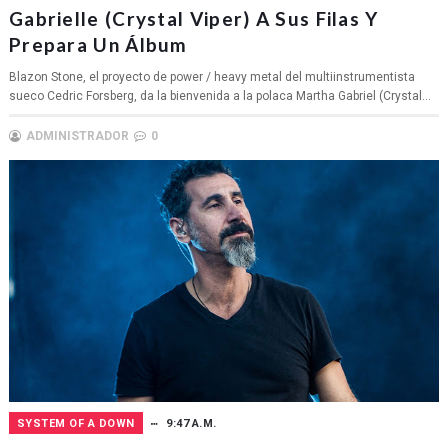
Gabrielle (Crystal Viper) A Sus Filas Y
Prepara Un Álbum
Blazon Stone, el proyecto de power / heavy metal del multiinstrumentista
sueco Cedric Forsberg, da la bienvenida a la polaca Martha Gabriel (Crystal...
ADMINISTRADOR
0
SYSTEM OF A DOWN
9:47 A.M.