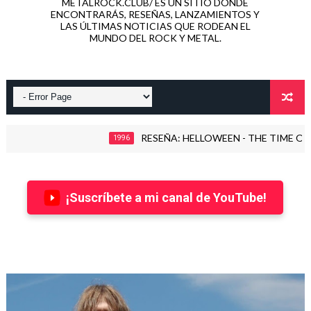
METALROCK.CLUB/ ES UN SITIO DONDE
ENCONTRARÁS, RESEÑAS, LANZAMIENTOS Y
LAS ÚLTIMAS NOTICIAS QUE RODEAN EL
MUNDO DEL ROCK Y METAL.
RESEÑA: HELLOWEEN - THE TIME OF THE OATH (19
1996
¡Suscríbete a mi canal de YouTube!