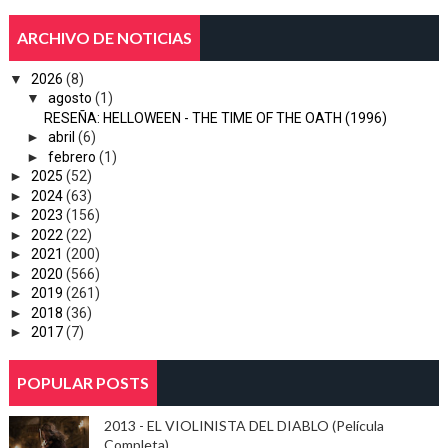
ARCHIVO DE NOTICIAS
▼
2026
(8)
▼
agosto
(1)
RESEÑA: HELLOWEEN - THE TIME OF THE OATH (1996)
►
abril
(6)
►
febrero
(1)
►
2025
(52)
►
2024
(63)
►
2023
(156)
►
2022
(22)
►
2021
(200)
►
2020
(566)
►
2019
(261)
►
2018
(36)
►
2017
(7)
POPULAR POSTS
2013 - EL VIOLINISTA DEL DIABLO (Película
Completa).