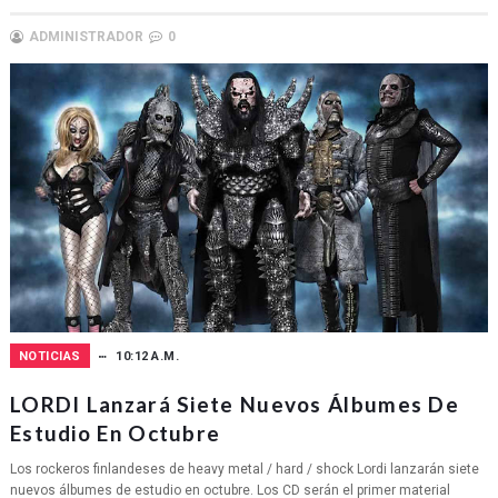
ADMINISTRADOR
0
NOTICIAS
10:12 A.M.
LORDI Lanzará Siete Nuevos Álbumes De
Estudio En Octubre
Los rockeros finlandeses de heavy metal / hard / shock Lordi lanzarán siete
nuevos álbumes de estudio en octubre. Los CD serán el primer material