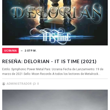
UCRANIA
2:07 P.M.
RESEÑA: DELORIAN - IT IS TIME (2021)
Estilo: Symphonic Power Metal Pais: Ucrania Fecha de Lanzamiento: 19 de
marzo de 2021 Sello: Moon Records A todos los lectores de Metalrock...
ADMINISTRADOR
0