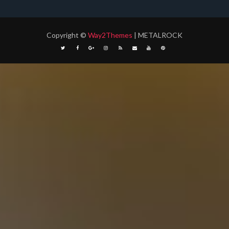
Copyright
©
Way2Themes
| METALROCK