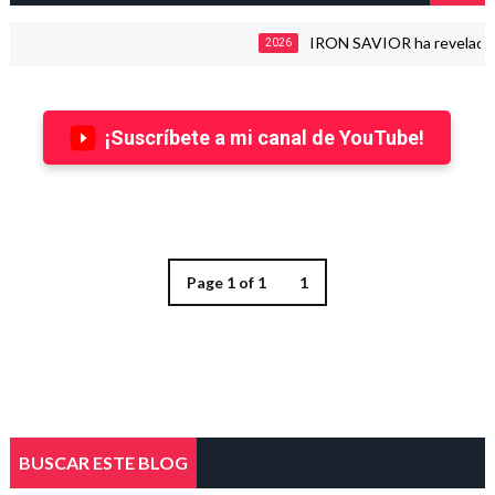
IRON SAVIOR ha revelado deta
2026
¡Suscríbete a mi canal de YouTube!
Page 1 of 1
1
BUSCAR ESTE BLOG