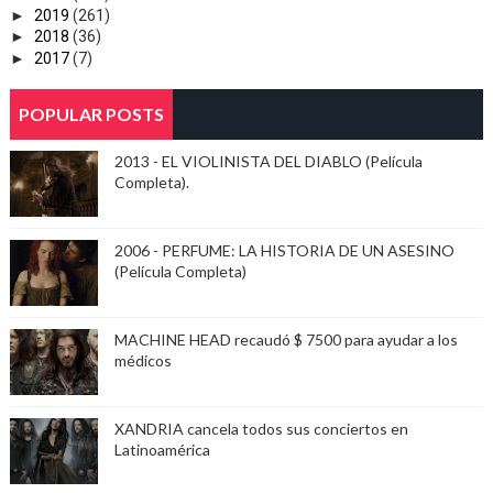
►
2019
(261)
►
2018
(36)
►
2017
(7)
POPULAR POSTS
2013 - EL VIOLINISTA DEL DIABLO (Película
Completa).
2006 - PERFUME: LA HISTORIA DE UN ASESINO
(Película Completa)
MACHINE HEAD recaudó $ 7500 para ayudar a los
médicos
XANDRIA cancela todos sus conciertos en
Latinoamérica