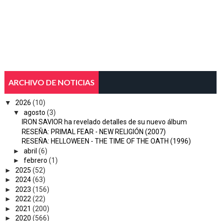
ARCHIVO DE NOTICIAS
▼
2026
(10)
▼
agosto
(3)
IRON SAVIOR ha revelado detalles de su nuevo álbum
RESEÑA: PRIMAL FEAR - NEW RELIGIÓN (2007)
RESEÑA: HELLOWEEN - THE TIME OF THE OATH (1996)
►
abril
(6)
►
febrero
(1)
►
2025
(52)
►
2024
(63)
►
2023
(156)
►
2022
(22)
►
2021
(200)
►
2020
(566)