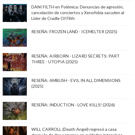
DANI FILTH en Polémica: Denuncias de agresión,
cancelación de conciertos y Xenofobia sacuden al
Lider de Cradle Of Filth
RESEÑA: FROZEN LAND - ICEMELTER (2025)
RESEÑA: AIRBORN - LIZARD SECRETS: PART
THREE - UTOPIA (2025)
RESEÑA: AMBUSH - EVIL IN ALL DIMENSIONS
(2025)
RESEÑA: INDUCTION - LOVE KILLS! (2026)
WILL CARROLL (Death Angel) regresó a casa
después de dos semanas en cuidados intensivos